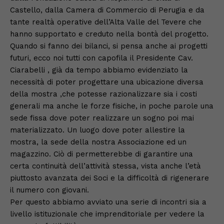
Castello, dalla Camera di Commercio di Perugia e da
tante realtà operative dell’Alta Valle del Tevere che
hanno supportato e creduto nella bontà del progetto.
Quando si fanno dei bilanci, si pensa anche ai progetti
futuri, ecco noi tutti con capofila il Presidente Cav.
Ciarabelli , già da tempo abbiamo evidenziato la
necessità di poter progettare una ubicazione diversa
della mostra ,che potesse razionalizzare sia i costi
generali ma anche le forze fisiche, in poche parole una
sede fissa dove poter realizzare un sogno poi mai
materializzato. Un luogo dove poter allestire la
mostra, la sede della nostra Associazione ed un
magazzino. Ciò di permetterebbe di garantire una
certa continuità dell’attività stessa, vista anche l’età
piuttosto avanzata dei Soci e la difficoltà di rigenerare
il numero con giovani.
Per questo abbiamo avviato una serie di incontri sia a
livello istituzionale che imprenditoriale per vedere la