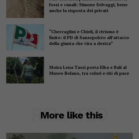
fossi e canali: Simone Selvaggi, bene
anche la risposta dei privati
“Checcaglini e Chieli, il civismo è
finito: il PD di Sansepolcro all’attacco
della giunta che vira a destra”
Moira Lena Tassi porta Elba e Bali al
Museo Bolano, tra colori e riti di pace
RELATED
More like this