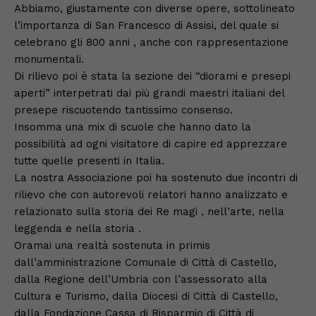
Abbiamo, giustamente con diverse opere, sottolineato
l’importanza di San Francesco di Assisi, del quale si
celebrano gli 800 anni , anche con rappresentazione
monumentali.
Di rilievo poi è stata la sezione dei “diorami e presepi
aperti” interpetrati dai più grandi maestri italiani del
presepe riscuotendo tantissimo consenso.
Insomma una mix di scuole che hanno dato la
possibilità ad ogni visitatore di capire ed apprezzare
tutte quelle presenti in Italia.
La nostra Associazione poi ha sostenuto due incontri di
rilievo che con autorevoli relatori hanno analizzato e
relazionato sulla storia dei Re magi , nell’arte, nella
leggenda e nella storia .
Oramai una realtà sostenuta in primis
dall’amministrazione Comunale di Città di Castello,
dalla Regione dell’Umbria con l’assessorato alla
Cultura e Turismo, dalla Diocesi di Città di Castello,
dalla Fondazione Cassa di Risparmio di Città di