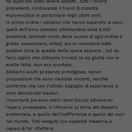
ha superato sotto diversi aspetti , tutti i record
precedenti, continuando il trend di crescita
esponenziale in particolare negli ultimi anni.
In primo ordine i visitatori che hanno superato di poco
quelli dell’anno passato attestandosi sulle 6.000
presenze, tenendo conto delle scuole di ogni ordine e
grado, associazioni, istituti, poi le recensioni tutte
positive circa la qualità delle opere esposte , tali da
farci capire che abbiamo trovato la via giusta con le
scelte fatte. Non era scontato.
Abbiamo avuto presenze prestigiose, nuove
proposizioni che sono risultate vincenti, vecchie
conferme che con l’infinito bagaglio di esperienze si
sono dimostrate basilari.
Importanti poi sono stati i temi toccati attraverso
l’opera presepiale, ci riferiamo al tema del disastro
ambientale, a quello dell’indifferenza o quello dei muri
nel mondo. Tutti eseguiti con sapiente maestria e
capaci di far riflettere.