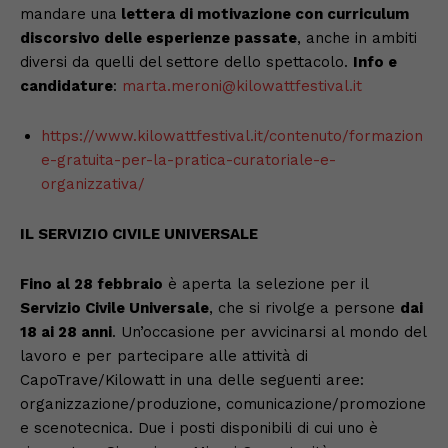
mandare una
lettera di motivazione con curriculum
discorsivo delle esperienze passate
, anche in ambiti
diversi da quelli del settore dello spettacolo.
Info e
candidature
:
marta.meroni@kilowattfestival.it
https://www.kilowattfestival.it/contenuto/formazion
e-gratuita-per-la-pratica-curatoriale-e-
organizzativa/
IL SERVIZIO CIVILE UNIVERSALE
Fino al 28 febbraio
è aperta la selezione per il
Servizio Civile Universale
, che si rivolge a persone
dai
18 ai 28 anni
. Un’occasione per avvicinarsi al mondo del
lavoro e per partecipare alle attività di
CapoTrave/Kilowatt in una delle seguenti aree:
organizzazione/produzione, comunicazione/promozione
e scenotecnica. Due i posti disponibili di cui uno è