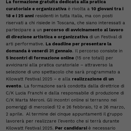
La
formazione gratuita dedicata alla pratica
curatoriale e organizzativa
è rivolta a
10 giovani tra i
18 e i 25 anni
residenti in tutta Italia, ma con posti
riservati a chi risiede in Toscana, che siano interessati a
partecipare a un
percorso di avvicinamento al lavoro
di direzione artistica e organizzativa
di un Festival di
arti performative.
La deadline per presentare la
domanda è venerdì 31 gennaio
. Il percorso consiste in
5 incontri di formazione online
(15 ore totali) per
avvicinarsi alla pratica curatoriale – attraverso la
selezione di uno spettacolo che sarà programmato a
Kilowatt Festival 2025 – e alla
realizzazione di
un
evento
. La formazione sarà condotta dalla direttrice di
C/K Lucia Franchi e dalla responsabile di produzione di
C/K Marta Meroni. Gli incontri online si terranno nei
pomeriggi di mercoledì 12 e 26 febbraio, 12 e 26 marzo,
2 aprile. Al termine dei cinque appuntamenti il gruppo
lavorerà per realizzare l’evento che si terrà durante
Kilowatt Festival 2025.
Per candidarsi
è necessario