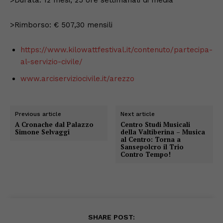
>Rimborso: € 507,30 mensili
https://www.kilowattfestival.it/contenuto/partecipa-
al-servizio-civile/
www.arciserviziocivile.it/arezzo
Previous article
Next article
A Cronache dal Palazzo
Centro Studi Musicali
Simone Selvaggi
della Valtiberina – Musica
al Centro: Torna a
Sansepolcro il Trio
Contro Tempo!
SHARE POST: