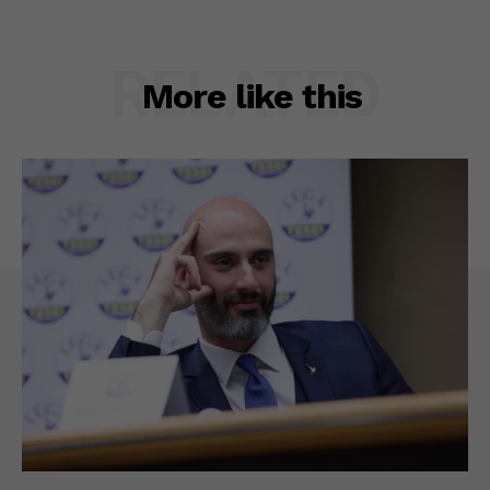
RELATED
More like this