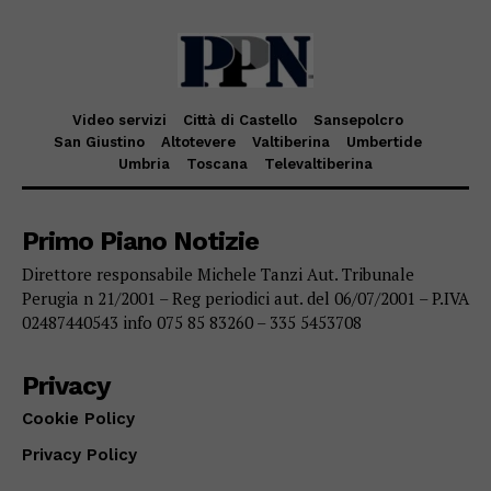
Video servizi
Città di Castello
Sansepolcro
San Giustino
Altotevere
Valtiberina
Umbertide
Umbria
Toscana
Televaltiberina
Primo Piano Notizie
Direttore responsabile Michele Tanzi Aut. Tribunale
Perugia n 21/2001 – Reg periodici aut. del 06/07/2001 – P.IVA
02487440543 info 075 85 83260 – 335 5453708
Privacy
Cookie Policy
Privacy Policy