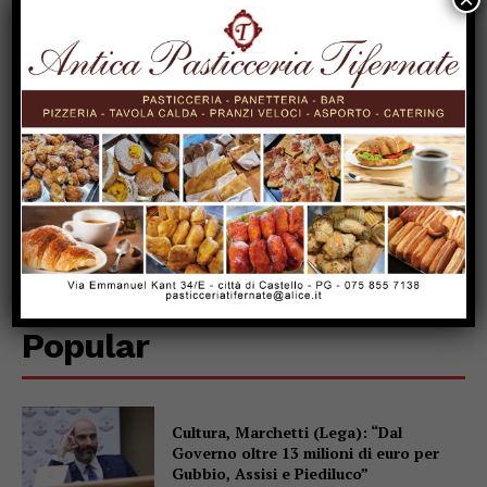
Popular
Cultura, Marchetti (Lega): “Dal
Governo oltre 13 milioni di euro per
Gubbio, Assisi e Piediluco”