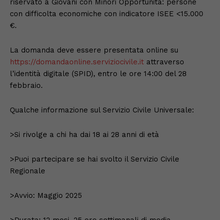
riservato a Giovani con Minori Opportunità: persone
con difficolta economiche con indicatore ISEE <15.000
€.
La domanda deve essere presentata online su
https://domandaonline.serviziocivile.it
attraverso
l’identità digitale (SPID), entro le ore 14:00 del 28
febbraio.
Qualche informazione sul Servizio Civile Universale:
>Si rivolge a chi ha dai 18 ai 28 anni di età
>Puoi partecipare se hai svolto il Servizio Civile
Regionale
>Avvio: Maggio 2025
>Durata: 12 mesi, 25 ore settimanali di media