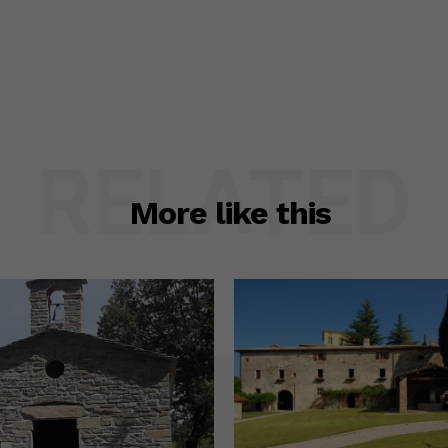
RELATED
More like this