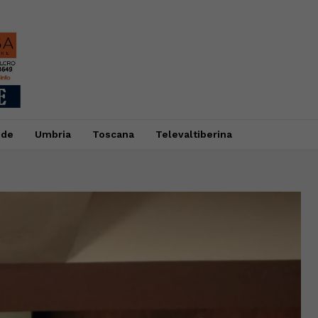
ide
Umbria
Toscana
Televaltiberina