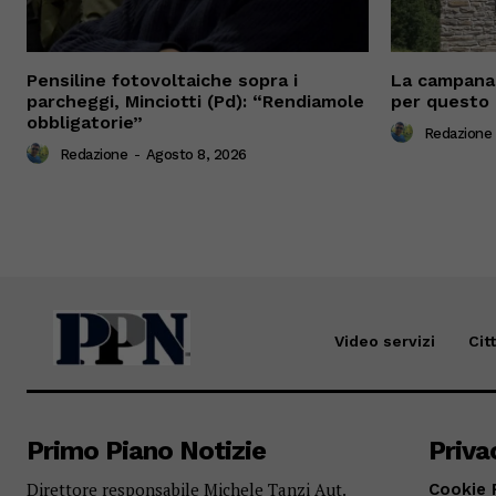
Pensiline fotovoltaiche sopra i
La campana 
parcheggi, Minciotti (Pd): “Rendiamole
per questo 
obbligatorie”
Redazione
Redazione
-
Agosto 8, 2026
Video servizi
Cit
Primo Piano Notizie
Priva
Direttore responsabile Michele Tanzi Aut.
Cookie 