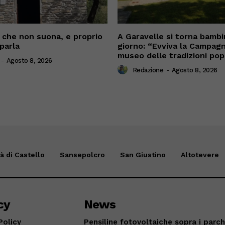
che non suona, e proprio
A Garavelle si torna bambi
parla
giorno: “Evviva la Campagn
museo delle tradizioni pop
-
Agosto 8, 2026
Redazione
-
Agosto 8, 2026
tà di Castello
Sansepolcro
San Giustino
Altotevere
cy
News
Policy
Pensiline fotovoltaiche sopra i parch