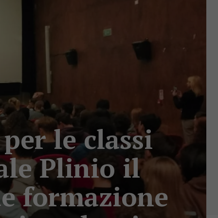
per le classi
le Plinio il
e formazione