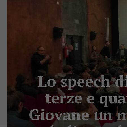
Lo speech di
terze e qua
Giovane un 