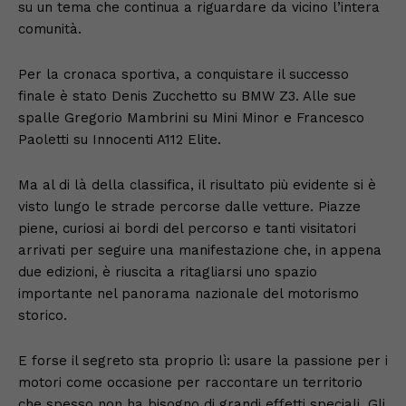
su un tema che continua a riguardare da vicino l’intera
comunità.
Per la cronaca sportiva, a conquistare il successo
finale è stato Denis Zucchetto su BMW Z3. Alle sue
spalle Gregorio Mambrini su Mini Minor e Francesco
Paoletti su Innocenti A112 Elite.
Ma al di là della classifica, il risultato più evidente si è
visto lungo le strade percorse dalle vetture. Piazze
piene, curiosi ai bordi del percorso e tanti visitatori
arrivati per seguire una manifestazione che, in appena
due edizioni, è riuscita a ritagliarsi uno spazio
importante nel panorama nazionale del motorismo
storico.
E forse il segreto sta proprio lì: usare la passione per i
motori come occasione per raccontare un territorio
che spesso non ha bisogno di grandi effetti speciali. Gli