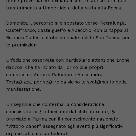
prime prove hanno animato il centro storico prima del
trasferimento a Umbertide e della visita alla Rocca.
Domenica il percorso si è spostato verso Pietralunga,
Castelfranco, Castelguelfo e Apecchio, con la tappa al
Birrificio Collesi e il ritorno finale a Villa San Donino per
le premiazioni.
Un’edizione osservata con particolare attenzione anche
dall’ASI, che ha inviato da Torino due propri
commissari, Antonio Palombo e Alessandra
Testaguzza, per seguire da vicino lo svolgimento della
manifestazione.
Un segnale che conferma la considerazione
conquistata negli ultimi anni dal club tifernate, già
premiato a Parma con il riconoscimento nazionale
“Vittorio Zanon” assegnato agli eventi più significativi
organizzati dai club federati.