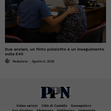
Due anziani, un finto poliziotto e un inseguimento
sulla E45
Redazione
-
Agosto 8, 2026
Video servizi
Città di Castello
Sansepolcro
San Giustino
Altotevere
Valtiberina
Umbertide