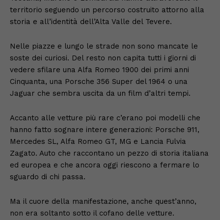
territorio seguendo un percorso costruito attorno alla
storia e all’identità dell’Alta Valle del Tevere.
Nelle piazze e lungo le strade non sono mancate le
soste dei curiosi. Del resto non capita tutti i giorni di
vedere sfilare una Alfa Romeo 1900 dei primi anni
Cinquanta, una Porsche 356 Super del 1964 o una
Jaguar che sembra uscita da un film d’altri tempi.
Accanto alle vetture più rare c’erano poi modelli che
hanno fatto sognare intere generazioni: Porsche 911,
Mercedes SL, Alfa Romeo GT, MG e Lancia Fulvia
Zagato. Auto che raccontano un pezzo di storia italiana
ed europea e che ancora oggi riescono a fermare lo
sguardo di chi passa.
Ma il cuore della manifestazione, anche quest’anno,
non era soltanto sotto il cofano delle vetture.