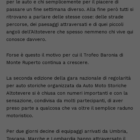
per le auto e chi semplicemente per il piacere di
passare un fine settimana diverso. Alla fine però tutti si
ritrovano a parlare delle stesse cose: delle strade
percorse, dei paesaggi attraversati e di quei piccoli
angoli dell’Altotevere che spesso nemmeno chi vive qui
conosce davvero.
Forse è questo il motivo per cui il Trofeo Baronia di
Monte Ruperto continua a crescere.
La seconda edizione della gara nazionale di regolarità
per auto storiche organizzata da Auto Moto Storiche
Altotevere si è chiusa con numeri importanti e con la
sensazione, condivisa da molti partecipanti, di aver
preso parte a qualcosa che va oltre il semplice raduno
motoristico.
Per due giorni decine di equipaggi arrivati da Umbria,
Toscana, Marche e Lombardia hanno attraversato il