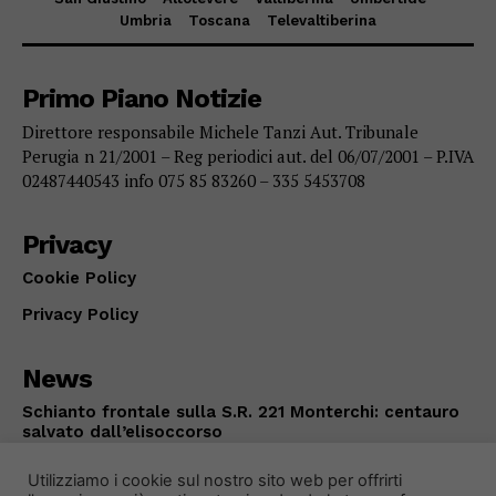
Umbria
Toscana
Televaltiberina
Primo Piano Notizie
Direttore responsabile Michele Tanzi Aut. Tribunale
Perugia n 21/2001 – Reg periodici aut. del 06/07/2001 – P.IVA
02487440543 info 075 85 83260 – 335 5453708
Privacy
Cookie Policy
Privacy Policy
News
Schianto frontale sulla S.R. 221 Monterchi: centauro
salvato dall’elisoccorso
CRONACA
Agosto 9, 2026
Utilizziamo i cookie sul nostro sito web per offrirti