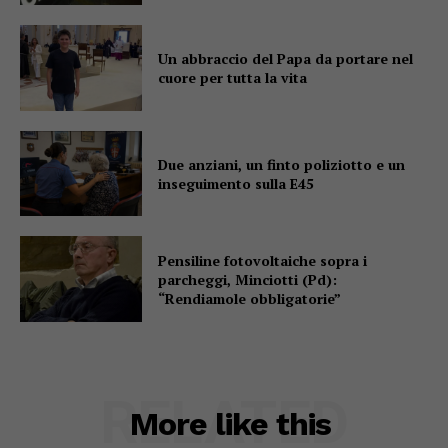
Un abbraccio del Papa da portare nel
cuore per tutta la vita
Due anziani, un finto poliziotto e un
inseguimento sulla E45
Pensiline fotovoltaiche sopra i
parcheggi, Minciotti (Pd):
“Rendiamole obbligatorie”
RELATED
More like this