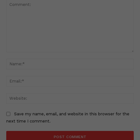
Comment:
Na
Ema
Web
Save my name, email, and website in this browser for the
next time I comment.