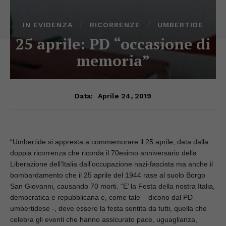
IN EVIDENZA
RICORRENZE
UMBERTIDE
25 aprile: PD “occasione di
memoria”
Aprile 24, 2019
Data:
“Umbertide si appresta a commemorare il 25 aprile, data dalla 
doppia ricorrenza che ricorda il 70esimo anniversario della 
Liberazione dell’Italia dall’occupazione nazi-fascista ma anche il 
bombardamento che il 25 aprile del 1944 rase al suolo Borgo 
San Giovanni, causando 70 morti. “E’ la Festa della nostra Italia, 
democratica e repubblicana e, come tale – dicono dal PD 
umbertidese -, deve essere la festa sentita da tutti, quella che 
celebra gli eventi che hanno assicurato pace, uguaglianza, 