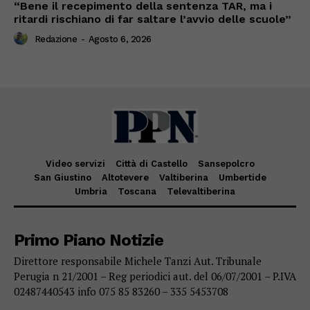
“Bene il recepimento della sentenza TAR, ma i
ritardi rischiano di far saltare l’avvio delle scuole”
Redazione
-
Agosto 6, 2026
Video servizi
Città di Castello
Sansepolcro
San Giustino
Altotevere
Valtiberina
Umbertide
Umbria
Toscana
Televaltiberina
Primo Piano Notizie
Direttore responsabile Michele Tanzi Aut. Tribunale
Perugia n 21/2001 – Reg periodici aut. del 06/07/2001 – P.IVA
02487440543 info 075 85 83260 – 335 5453708