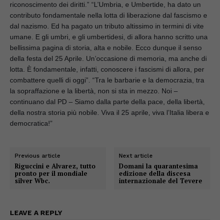
riconoscimento dei diritti.” “L’Umbria, e Umbertide, ha dato un 
contributo fondamentale nella lotta di liberazione dal fascismo e 
dal nazismo. Ed ha pagato un tributo altissimo in termini di vite 
umane. E gli umbri, e gli umbertidesi, di allora hanno scritto una 
bellissima pagina di storia, alta e nobile. Ecco dunque il senso 
della festa del 25 Aprile. Un’occasione di memoria, ma anche di 
lotta. È fondamentale, infatti, conoscere i fascismi di allora, per 
combattere quelli di oggi”. “Tra le barbarie e la democrazia, tra 
la sopraffazione e la libertà, non si sta in mezzo. Noi – 
continuano dal PD – Siamo dalla parte della pace, della libertà, 
della nostra storia più nobile. Viva il 25 aprile, viva l’Italia libera e 
democratica!”
Previous article
Next article
Riguccini e Alvarez, tutto
Domani la quarantesima
pronto per il mondiale
edizione della discesa
silver Wbc.
internazionale del Tevere
LEAVE A REPLY