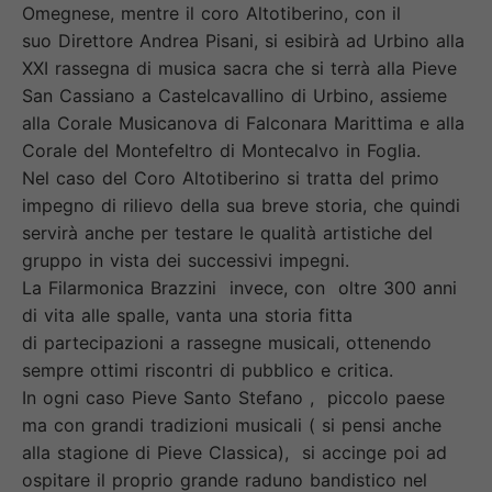
Omegnese, mentre il coro Altotiberino, con il
suo Direttore Andrea Pisani, si esibirà ad Urbino alla
XXI rassegna di musica sacra che si terrà alla Pieve
San Cassiano a Castelcavallino di Urbino, assieme
alla Corale Musicanova di Falconara Marittima e alla
Corale del Montefeltro di Montecalvo in Foglia.
Nel caso del Coro Altotiberino si tratta del primo
impegno di rilievo della sua breve storia, che quindi
servirà anche per testare le qualità artistiche del
gruppo in vista dei successivi impegni.
La Filarmonica Brazzini invece, con oltre 300 anni
di vita alle spalle, vanta una storia fitta
di partecipazioni a rassegne musicali, ottenendo
sempre ottimi riscontri di pubblico e critica.
In ogni caso Pieve Santo Stefano , piccolo paese
ma con grandi tradizioni musicali ( si pensi anche
alla stagione di Pieve Classica), si accinge poi ad
ospitare il proprio grande raduno bandistico nel