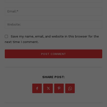
Ema
Web
Save my name, email, and website in this browser for the
next time I comment.
SHARE POST: