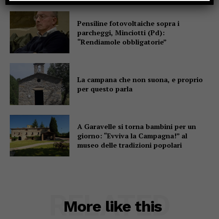
Pensiline fotovoltaiche sopra i
parcheggi, Minciotti (Pd):
“Rendiamole obbligatorie”
La campana che non suona, e proprio
per questo parla
A Garavelle si torna bambini per un
giorno: “Evviva la Campagna!” al
museo delle tradizioni popolari
RELATED
More like this