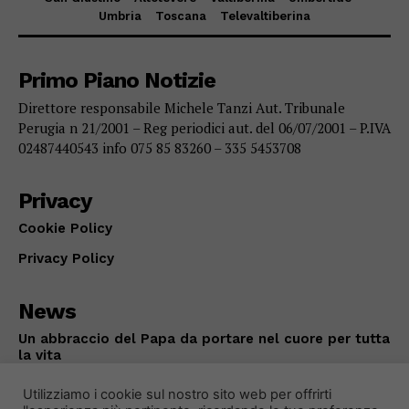
Umbria
Toscana
Televaltiberina
Primo Piano Notizie
Direttore responsabile Michele Tanzi Aut. Tribunale
Perugia n 21/2001 – Reg periodici aut. del 06/07/2001 – P.IVA
02487440543 info 075 85 83260 – 335 5453708
Privacy
Cookie Policy
Privacy Policy
News
Un abbraccio del Papa da portare nel cuore per tutta
la vita
ATTUALITÀ
Agosto 8, 2026
Utilizziamo i cookie sul nostro sito web per offrirti