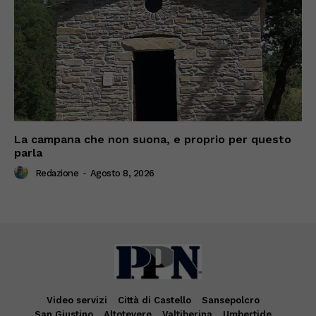
La campana che non suona, e proprio per questo
parla
Redazione
-
Agosto 8, 2026
Video servizi
Città di Castello
Sansepolcro
San Giustino
Altotevere
Valtiberina
Umbertide