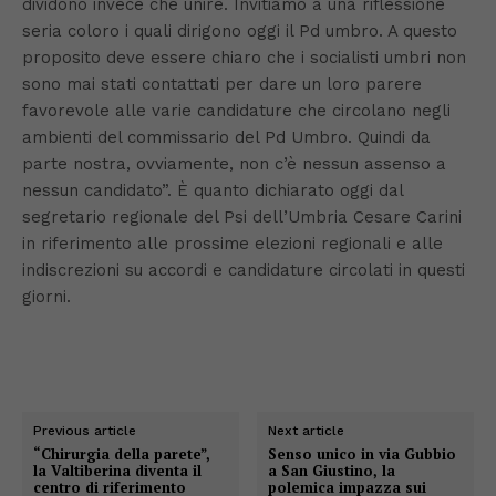
dividono invece che unire. Invitiamo a una riflessione
seria coloro i quali dirigono oggi il Pd umbro. A questo
proposito deve essere chiaro che i socialisti umbri non
sono mai stati contattati per dare un loro parere
favorevole alle varie candidature che circolano negli
ambienti del commissario del Pd Umbro. Quindi da
parte nostra, ovviamente, non c’è nessun assenso a
nessun candidato”. È quanto dichiarato oggi dal
segretario regionale del Psi dell’Umbria Cesare Carini
in riferimento alle prossime elezioni regionali e alle
indiscrezioni su accordi e candidature circolati in questi
giorni.
Previous article
Next article
“Chirurgia della parete”,
Senso unico in via Gubbio
la Valtiberina diventa il
a San Giustino, la
centro di riferimento
polemica impazza sui