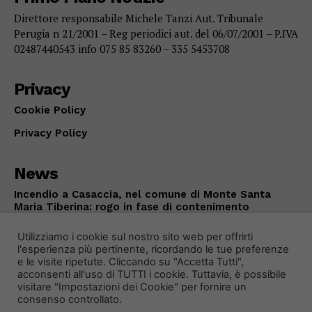
Direttore responsabile Michele Tanzi Aut. Tribunale
Perugia n 21/2001 – Reg periodici aut. del 06/07/2001 – P.IVA
02487440543 info 075 85 83260 – 335 5453708
Privacy
Cookie Policy
Privacy Policy
News
Incendio a Casaccia, nel comune di Monte Santa
Maria Tiberina: rogo in fase di contenimento
ALTOTEVERE
Agosto 5, 2026
Utilizziamo i cookie sul nostro sito web per offrirti
l'esperienza più pertinente, ricordando le tue preferenze
e le visite ripetute. Cliccando su "Accetta Tutti",
acconsenti all'uso di TUTTI i cookie. Tuttavia, è possibile
visitare "Impostazioni dei Cookie" per fornire un
consenso controllato.