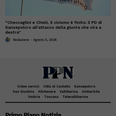
“Checcaglini e Chieli, il civismo è finito: il PD di
Sansepolcro all’attacco della giunta che vira a
destra”
Redazione
-
Agosto 5, 2026
Video servizi
Città di Castello
Sansepolcro
San Giustino
Altotevere
Valtiberina
Umbertide
Umbria
Toscana
Televaltiberina
Primo Piano Notizie