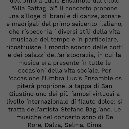
dell’Umbra Lucis Ensamble dal titolo
“Alla Battaglia!”. Il concerto propone
una silloge di brani e di danze, sonate
e madrigali del primo seicento italiano,
che rispecchia i diversi stili della vita
musicale del tempo e in particolare,
ricostruisce il mondo sonoro delle corti
e dei palazzi dell’aristocrazia, in cui la
musica era presente in tutte le
occasioni della vita sociale.
Per
l’occasione
l’Umbra Lucis Ensamble os
piterà proprio
nella tappa di San
Giustino uno
dei più famosi virtuosi a
livello internazionale di flauto dolce: si
tratta dell’artista Stefano Bagliano. Le
musiche del concerto sono di De
Rore, Dalza, Selma, Cima