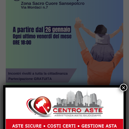
×
Popular