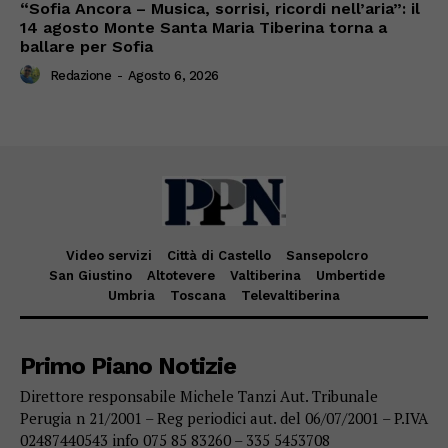
“Sofia Ancora – Musica, sorrisi, ricordi nell’aria”: il
14 agosto Monte Santa Maria Tiberina torna a
ballare per Sofia
Redazione
-
Agosto 6, 2026
Video servizi
Città di Castello
Sansepolcro
San Giustino
Altotevere
Valtiberina
Umbertide
Umbria
Toscana
Televaltiberina
Primo Piano Notizie
Direttore responsabile Michele Tanzi Aut. Tribunale
Perugia n 21/2001 – Reg periodici aut. del 06/07/2001 – P.IVA
02487440543 info 075 85 83260 – 335 5453708