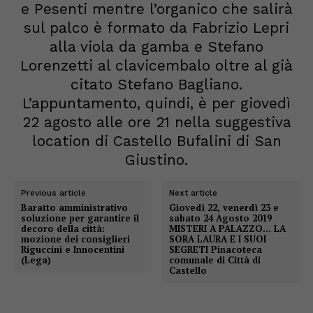
e Pesenti mentre l’organico che salirà
sul palco è formato da Fabrizio Lepri
alla viola da gamba e Stefano
Lorenzetti al clavicembalo oltre al già
citato Stefano Bagliano.
L’appuntamento, quindi, è per giovedì
22 agosto alle ore 21 nella suggestiva
location di Castello Bufalini di San
Giustino.
Previous article
Next article
Baratto amministrativo
Giovedì 22, venerdì 23 e
soluzione per garantire il
sabato 24 Agosto 2019
decoro della città:
MISTERI A PALAZZO… LA
mozione dei consiglieri
SORA LAURA E I SUOI
Riguccini e Innocentini
SEGRETI Pinacoteca
(Lega)
comunale di Città di
Castello