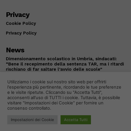
Privacy
Cookie Policy
Privacy Policy
News
Dimensionamento scolastico in Umbria, sindacati:
“Bene il recepimento della sentenza TAR, ma i ritardi
rischiano di far saltare l’avvio delle scuole”
ATTUALITÀ
Agosto 6, 2026
Utilizziamo i cookie sul nostro sito web per offrirti
l'esperienza più pertinente, ricordando le tue preferenze
e le visite ripetute. Cliccando su "Accetta Tutti",
acconsenti all'uso di TUTTI i cookie. Tuttavia, è possibile
visitare "Impostazioni dei Cookie" per fornire un
consenso controllato.
Impostazioni dei Cookie
Accetta Tutti
© 2024 Primo Piano Notizie