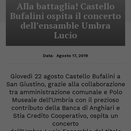
Alla battaglia! Castello
Bufalini ospita il concerto
dell’ensamble Umbra
Lucio
Agosto 17, 2019
Data:
Giovedì 22 agosto Castello Bufalini a
San Giustino, grazie alla collaborazione
tra
a
mministrazione
c
omunale e Polo
Museale dell’Umbria con il prezioso
contributo della Banca di Anghiari e
Stia Credito Cooperativo, ospita un
concerto