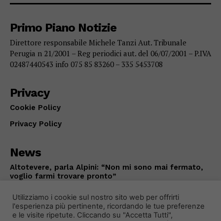
Primo Piano Notizie
Direttore responsabile Michele Tanzi Aut. Tribunale
Perugia n 21/2001 – Reg periodici aut. del 06/07/2001 – P.IVA
02487440543 info 075 85 83260 – 335 5453708
Privacy
Cookie Policy
Privacy Policy
News
Altotevere, parla Alpini: “Non mi sono mai fermato,
voglio farmi trovare pronto”
PALLAVOLO
Agosto 9, 2026
Utilizziamo i cookie sul nostro sito web per offrirti
l'esperienza più pertinente, ricordando le tue preferenze
e le visite ripetute. Cliccando su "Accetta Tutti",