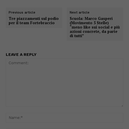
Previous article
Next article
Tre piazzamenti sul podio
Scuola: Marco Gasperi
per il team Fortebraccio
(Movimento 5 Stelle)
“meno like sui social e più
azioni concrete, da parte
di tutti”
LEAVE A REPLY
Comment:
Na