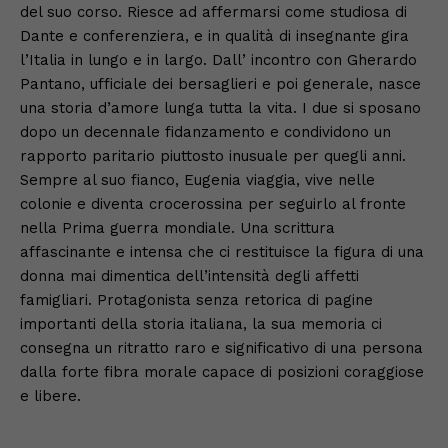
del suo corso. Riesce ad affermarsi come studiosa di
Dante e conferenziera, e in qualità di insegnante gira
l’Italia in lungo e in largo. Dall’ incontro con Gherardo
Pantano, ufficiale dei bersaglieri e poi generale, nasce
una storia d’amore lunga tutta la vita. I due si sposano
dopo un decennale fidanzamento e condividono un
rapporto paritario piuttosto inusuale per quegli anni.
Sempre al suo fianco, Eugenia viaggia, vive nelle
colonie e diventa crocerossina per seguirlo al fronte
nella Prima guerra mondiale. Una scrittura
affascinante e intensa che ci restituisce la figura di una
donna mai dimentica dell’intensità degli affetti
famigliari. Protagonista senza retorica di pagine
importanti della storia italiana, la sua memoria ci
consegna un ritratto raro e significativo di una persona
dalla forte fibra morale capace di posizioni coraggiose
e libere.