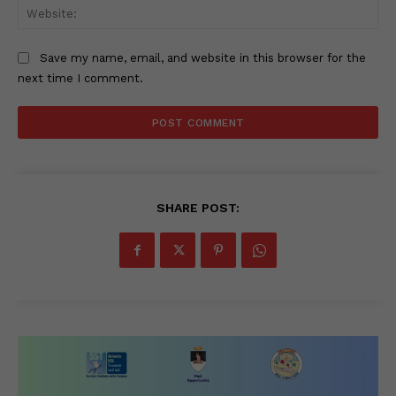
Web
Save my name, email, and website in this browser for the
next time I comment.
SHARE POST: