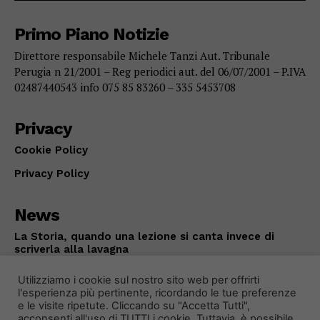
Primo Piano Notizie
Direttore responsabile Michele Tanzi Aut. Tribunale
Perugia n 21/2001 – Reg periodici aut. del 06/07/2001 – P.IVA
02487440543 info 075 85 83260 – 335 5453708
Privacy
Cookie Policy
Privacy Policy
News
La Storia, quando una lezione si canta invece di
scriverla alla lavagna
ATTUALITÀ
Agosto 6, 2026
Utilizziamo i cookie sul nostro sito web per offrirti
l'esperienza più pertinente, ricordando le tue preferenze
e le visite ripetute. Cliccando su "Accetta Tutti",
acconsenti all'uso di TUTTI i cookie. Tuttavia, è possibile