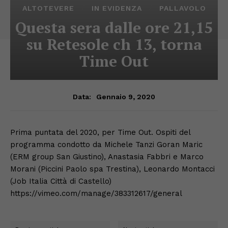
ALTOTEVERE
IN EVIDENZA
PALLAVOLO
Questa sera dalle ore 21,15
su Retesole ch 13, torna
Time Out
Gennaio 9, 2020
Data:
Prima puntata del 2020, per Time Out. Ospiti del
programma condotto da Michele Tanzi Goran Maric
(ERM group San Giustino), Anastasia Fabbri e Marco
Morani (Piccini Paolo spa Trestina), Leonardo Montacci
(Job Italia Città di Castello)
https://vimeo.com/manage/383312617/general