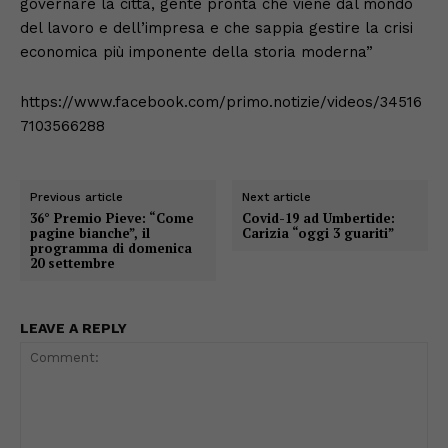
governare la città, gente pronta che viene dal mondo
del lavoro e dell’impresa e che sappia gestire la crisi
economica più imponente della storia moderna”
https://www.facebook.com/primo.notizie/videos/34516
7103566288
Previous article
Next article
36° Premio Pieve: “Come
Covid-19 ad Umbertide:
pagine bianche”, il
Carizia “oggi 3 guariti”
programma di domenica
20 settembre
LEAVE A REPLY