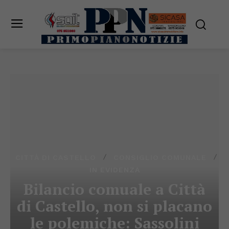
CITTÀ DI CASTELLO
CONSIGLIO COMUNALE
IN EVIDENZA
Bilancio comuale a Città
di Castello, non si placano
le polemiche: Sassolini