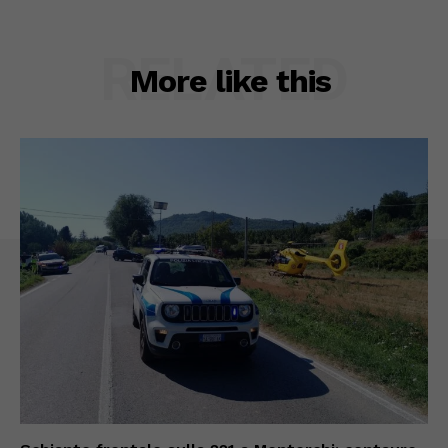
RELATED
More like this