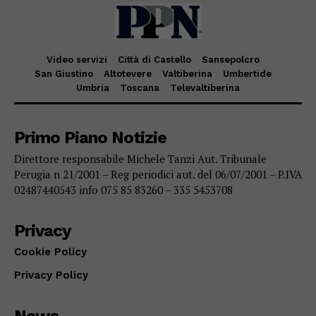
Video servizi
Città di Castello
Sansepolcro
San Giustino
Altotevere
Valtiberina
Umbertide
Umbria
Toscana
Televaltiberina
Primo Piano Notizie
Direttore responsabile Michele Tanzi Aut. Tribunale
Perugia n 21/2001 – Reg periodici aut. del 06/07/2001 – P.IVA
02487440543 info 075 85 83260 – 335 5453708
Privacy
Cookie Policy
Privacy Policy
News