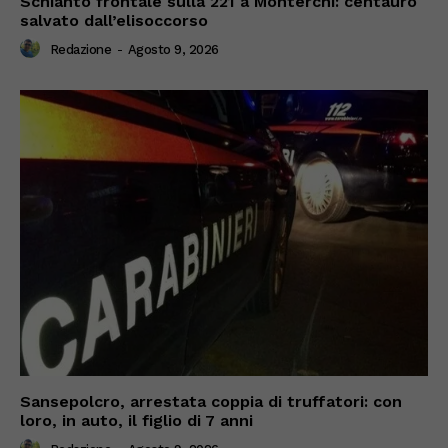
Schianto frontale sulla 221 a Monterchi: centauro
salvato dall’elisoccorso
Redazione
-
Agosto 9, 2026
Sansepolcro, arrestata coppia di truffatori: con
loro, in auto, il figlio di 7 anni