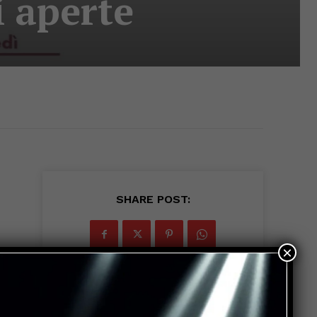
i aperte
SHARE POST:
×