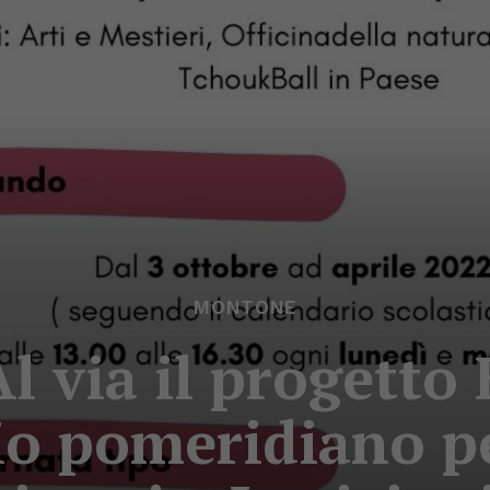
MONTONE
 via il progetto
io pomeridiano pe