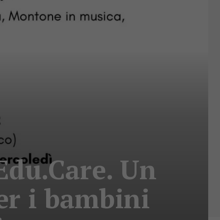
 Edu.Care. Un
r i bambini