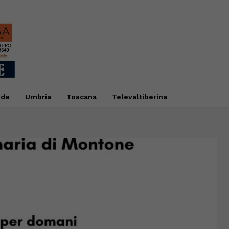
ide
Umbria
Toscana
Televaltiberina