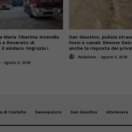
 Maria Tiberina: incendio
San Giustino, pulizia straor
a e Rovereto di
fossi e canali: Simone Sel
il sindaco ringrazia i
anche la risposta dei priva
Redazione
-
Agosto 5, 2026
-
Agosto 5, 2026
tà di Castello
Sansepolcro
San Giustino
Altotevere