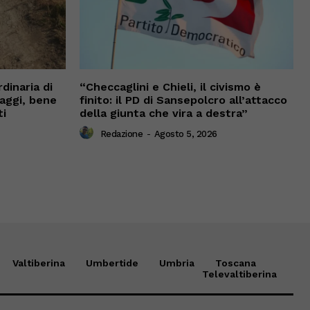
dinaria di
“Checcaglini e Chieli, il civismo è
vaggi, bene
finito: il PD di Sansepolcro all’attacco
ti
della giunta che vira a destra”
Redazione
-
Agosto 5, 2026
Valtiberina
Umbertide
Umbria
Toscana
Televaltiberina