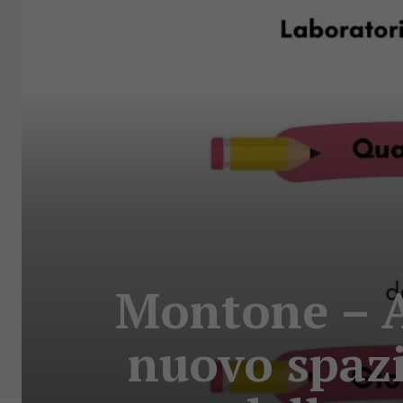
Montone – Al
nuovo spaz