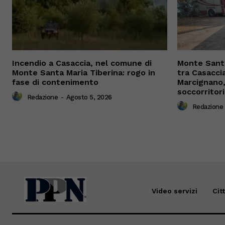
Incendio a Casaccia, nel comune di
Monte Santa
Monte Santa Maria Tiberina: rogo in
tra Casacci
fase di contenimento
Marcignano, 
soccorritori
Redazione
-
Agosto 5, 2026
Redazione
Video servizi
Cit