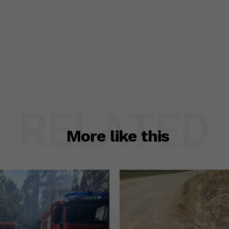
RELATED
More like this