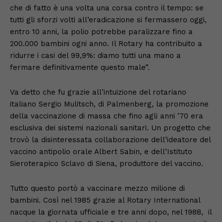
che di fatto è una volta una corsa contro il tempo: se
tutti gli sforzi volti all’eradicazione si fermassero oggi,
entro 10 anni, la polio potrebbe paralizzare fino a
200.000 bambini ogni anno. Il Rotary ha contribuito a
ridurre i casi del 99,9%: diamo tutti una mano a
fermare definitivamente questo male”.
Va detto che fu grazie all’intuizione del rotariano
italiano Sergio Mulitsch, di Palmenberg, la promozione
della vaccinazione di massa che fino agli anni ’70 era
esclusiva dei sistemi nazionali sanitari. Un progetto che
trovò la disinteressata collaborazione dell’ideatore del
vaccino antipolio orale Albert Sabin, e dell’Istituto
Sieroterapico Sclavo di Siena, produttore del vaccino.
Tutto questo portò a vaccinare mezzo milione di
bambini. Così nel 1985 grazie al Rotary International
nacque la giornata ufficiale e tre anni dopo, nel 1988, il