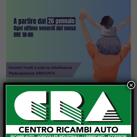
×
Popular