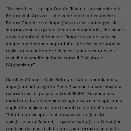
“Un’iniziativa – spiega Oreste Tavanti, presidente del
Rotary club Arezzo – che vede parte attiva anche il
Rotary Club Arezzo, impegnato in una campagna di
informazione su questo tema fondamentale, che nasce
dalla volontà di diffondere l’importanza del vaccino
antipolio nel mondo soprattutto perché purtroppo si
registrano a settembre di quest’anno ancora diversi
casi di poliomelite in Paesi come il Pakistan e
l’Afghanistan”.
Da oltre 30 anni i Club Rotary di tutto il mondo sono
impegnati nel progetto Polio Plus che ha contribuito a
ridurre i casi di polio di oltre il 99,9%. Essendo una
malattia di tipo endemico bisogna vaccinare ogni anno
dagli otto ai dieci milioni di bambini in tutto il mondo:
“Infatti non bisogna mai abbassare la guardia –
spiega ancora Tavanti – questa battaglia e l’impegno
continuo dei nostri club non si può fermare, in quella