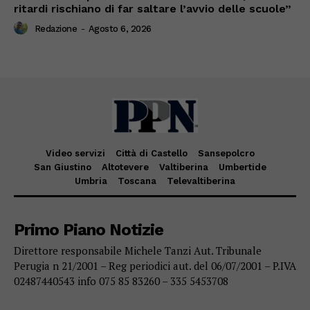
ritardi rischiano di far saltare l’avvio delle scuole”
Redazione
-
Agosto 6, 2026
Video servizi
Città di Castello
Sansepolcro
San Giustino
Altotevere
Valtiberina
Umbertide
Umbria
Toscana
Televaltiberina
Primo Piano Notizie
Direttore responsabile Michele Tanzi Aut. Tribunale
Perugia n 21/2001 – Reg periodici aut. del 06/07/2001 – P.IVA
02487440543 info 075 85 83260 – 335 5453708