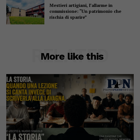
Mestieri artigiani, l’allarme in
commissione: “Un patrimonio che
rischia di sparire”
RELATED
More like this