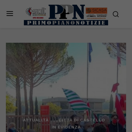
ATTUALITÀ
CITTÀ DI CASTELLO
IN EVIDENZA