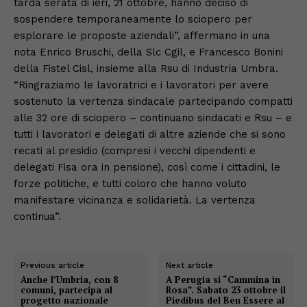
tarda serata di ieri, 21 ottobre, hanno deciso di
sospendere temporaneamente lo sciopero per
esplorare le proposte aziendali”, affermano in una
nota Enrico Bruschi, della Slc Cgil, e Francesco Bonini
della Fistel Cisl, insieme alla Rsu di Industria Umbra.
“Ringraziamo le lavoratrici e i lavoratori per avere
sostenuto la vertenza sindacale partecipando compatti
alle 32 ore di sciopero – continuano sindacati e Rsu – e
tutti i lavoratori e delegati di altre aziende che si sono
recati al presidio (compresi i vecchi dipendenti e
delegati Fisa ora in pensione), così come i cittadini, le
forze politiche, e tutti coloro che hanno voluto
manifestare vicinanza e solidarietà. La vertenza
continua”.
Previous article
Next article
Anche l’Umbria, con 8
A Perugia si “Cammina in
comuni, partecipa al
Rosa”. Sabato 23 ottobre il
progetto nazionale
Piedibus del Ben Essere al