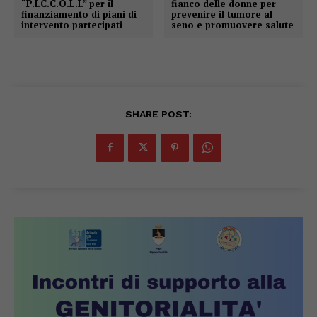
“P.I.C.C.O.L.I.” per il
fianco delle donne per
finanziamento di piani di
prevenire il tumore al
intervento partecipati
seno e promuovere salute
SHARE POST: