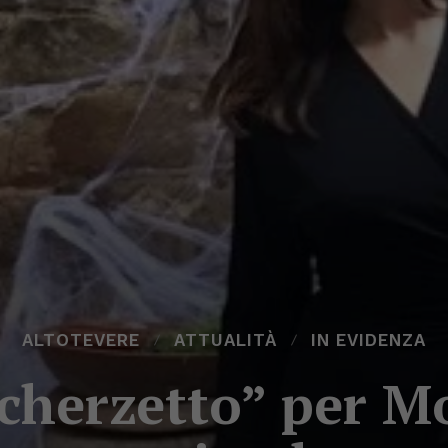
ALTOTEVERE
ATTUALITÀ
IN EVIDENZA
cherzetto” per M