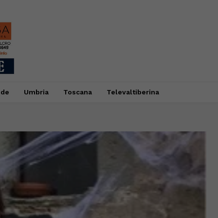
ide
Umbria
Toscana
Televaltiberina