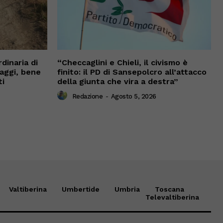
dinaria di
“Checcaglini e Chieli, il civismo è
vaggi, bene
finito: il PD di Sansepolcro all’attacco
ti
della giunta che vira a destra”
Redazione
-
Agosto 5, 2026
Valtiberina
Umbertide
Umbria
Toscana
Televaltiberina