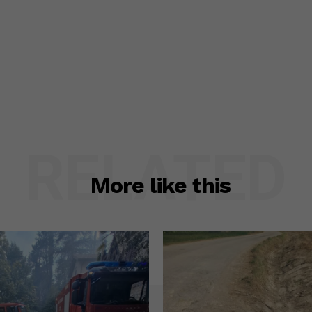
RELATED
More like this