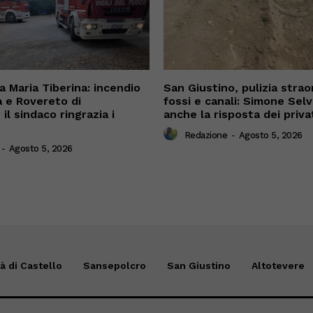
 Maria Tiberina: incendio
San Giustino, pulizia straor
a e Rovereto di
fossi e canali: Simone Sel
il sindaco ringrazia i
anche la risposta dei priva
Redazione
-
Agosto 5, 2026
-
Agosto 5, 2026
tà di Castello
Sansepolcro
San Giustino
Altotevere