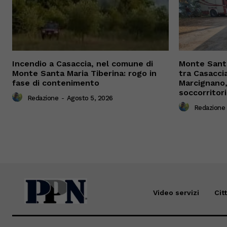
Incendio a Casaccia, nel comune di
Monte Santa
Monte Santa Maria Tiberina: rogo in
tra Casacci
fase di contenimento
Marcignano, 
soccorritori
Redazione
-
Agosto 5, 2026
Redazione
Video servizi
Cit