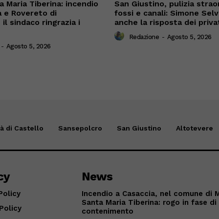
 Maria Tiberina: incendio
San Giustino, pulizia straor
a e Rovereto di
fossi e canali: Simone Sel
il sindaco ringrazia i
anche la risposta dei priva
Redazione
-
Agosto 5, 2026
-
Agosto 5, 2026
tà di Castello
Sansepolcro
San Giustino
Altotevere
cy
News
Policy
Incendio a Casaccia, nel comune di 
Santa Maria Tiberina: rogo in fase di
Policy
contenimento