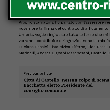
tematiche specifiche a supporto di assessori e 
sanità, sociale e infrastrutture.
Proprio stamattina ho parlato con l’assessore r
novembre la firma del contratto di affidamento de
Umbria. Voglio ringraziare tutte le forze che mi
vorranno contribuire e ringrazio anche la mia fa
Luciana Bassini Lista civica Tiferno, Elda Rossi, F
Marinelli, Andrea Lignani Marchesani, Castello Ci
Previous article
Città di Castello: nessun colpo di scena
Bacchetta eletto Presidente del
consiglio comunale