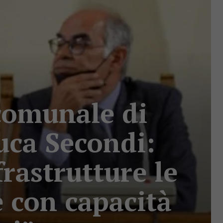
comunale di
Luca Secondi:
frastrutture le
e con capacità