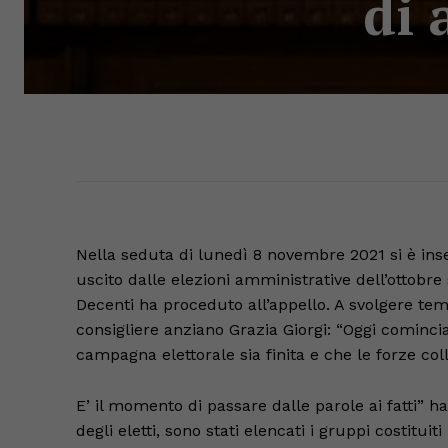
di 
Nella seduta di lunedì 8 novembre 2021 si è inse
uscito dalle elezioni amministrative dell’ottobr
Decenti ha proceduto all’appello. A svolgere tem
consigliere anziano Grazia Giorgi: “Oggi cominci
campagna elettorale sia finita e che le forze col
E’ il momento di passare dalle parole ai fatti”
degli eletti, sono stati elencati i gruppi costituit