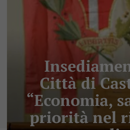
Insediamen
Città di Cas
“Economia, san
priorità nel 