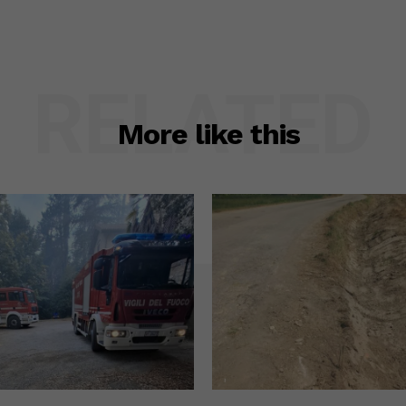
RELATED
More like this