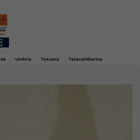
ide
Umbria
Toscana
Televaltiberina