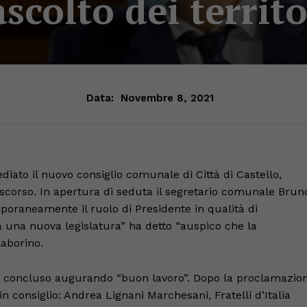
ascolto dei territo
Data:
Novembre 8, 2021
diato il nuovo consiglio comunale di Città di Castello,
e scorso. In apertura di seduta il segretario comunale Brun
poraneamente il ruolo di Presidente in qualità di
a una nuova legislatura” ha detto “auspico che la
laborino.
 ha concluso augurando “buon lavoro”. Dopo la proclamazio
i in consiglio: Andrea Lignani Marchesani, Fratelli d’Italia