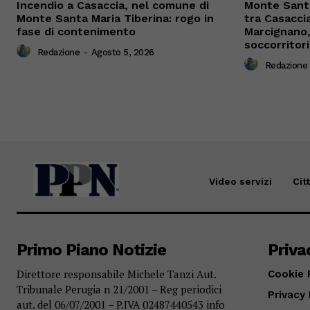
Incendio a Casaccia, nel comune di
Monte Santa
Monte Santa Maria Tiberina: rogo in
tra Casacci
fase di contenimento
Marcignano, 
soccorritori
Redazione
-
Agosto 5, 2026
Redazione
Video servizi
Cit
Primo Piano Notizie
Priva
Direttore responsabile Michele Tanzi Aut.
Cookie 
Tribunale Perugia n 21/2001 – Reg periodici
Privacy 
aut. del 06/07/2001 – P.IVA 02487440543 info