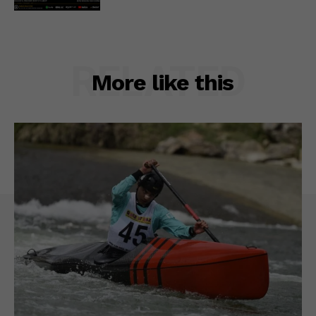
RELATED
More like this