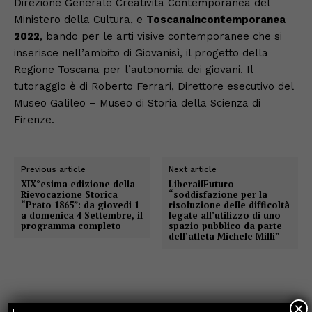
Direzione Generale Creatività Contemporanea del
Ministero della Cultura, e
Toscanaincontemporanea
2022
, bando per le arti visive contemporanee che si
inserisce nell’ambito di Giovanisì, il progetto della
Regione Toscana per l’autonomia dei giovani. Il
tutoraggio è di Roberto Ferrari, Direttore esecutivo del
Museo Galileo – Museo di Storia della Scienza di
Firenze.
Previous article
Next article
XIX°esima edizione della
LiberailFuturo
Rievocazione Storica
“soddisfazione per la
“Prato 1865”: da giovedi 1
risoluzione delle difficoltà
a domenica 4 Settembre, il
legate all’utilizzo di uno
programma completo
spazio pubblico da parte
dell’atleta Michele Milli”
×