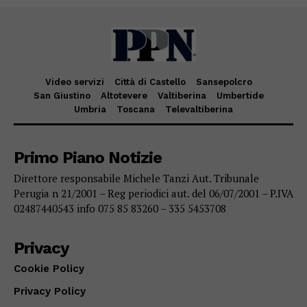
Video servizi
Città di Castello
Sansepolcro
San Giustino
Altotevere
Valtiberina
Umbertide
Umbria
Toscana
Televaltiberina
Primo Piano Notizie
Direttore responsabile Michele Tanzi Aut. Tribunale
Perugia n 21/2001 – Reg periodici aut. del 06/07/2001 – P.IVA
02487440543 info 075 85 83260 – 335 5453708
Privacy
Cookie Policy
Privacy Policy