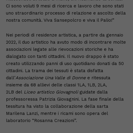
Ci sono voluti 9 mesi di ricerca e lavoro che sono stati
uno straordinario processo di relazione e ascolto della
nostra comunità. Viva Sansepolcro e viva il Palio!”
Nei periodi di residenze artistica, a partire da gennaio
2022, il duo artistico ha avuto modo di incontrare molte
associazioni legate alle rievocazioni storiche e ha
dialogato con tanti cittadini. Il nuovo drappo è stato
creato utilizzando panni di uso quotidiano donati da 50
cittadini. La trama dei tessuti è stata disfatta
dall’
Associazione Una Valle di Donne
e ritessuta
insieme da 68 allievi delle classi 1LA, 1LB, 2LA,
2LB del
Liceo artistico Giovagnoli
guidate dalla
professoressa Patrizia Giovagnini. La fase finale della
tessitura ha visto la collaborazione della sarta
Marilena Lanzi, mentre i ricami sono opera del
laboratorio “Rosanna Creazioni”.