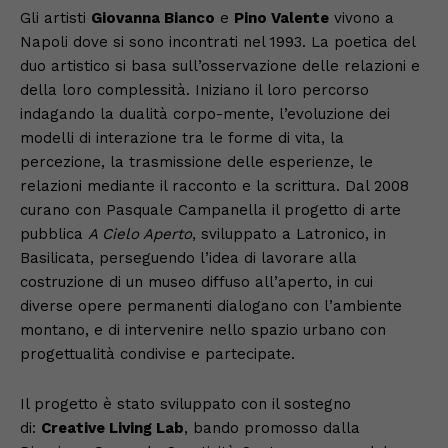
Gli artisti
Giovanna Bianco
e
Pino Valente
vivono a
Napoli dove si sono incontrati nel 1993. La poetica del
duo artistico si basa sull’osservazione delle relazioni e
della loro complessità. Iniziano il loro percorso
indagando la dualità corpo-mente, l’evoluzione dei
modelli di interazione tra le forme di vita, la
percezione, la trasmissione delle esperienze, le
relazioni mediante il racconto e la scrittura. Dal 2008
curano con Pasquale Campanella il progetto di arte
pubblica
A Cielo Aperto
, sviluppato a Latronico, in
Basilicata, perseguendo l’idea di lavorare alla
costruzione di un museo diffuso all’aperto, in cui
diverse opere permanenti dialogano con l’ambiente
montano, e di intervenire nello spazio urbano con
progettualità condivise e partecipate.
Il progetto è stato sviluppato con il sostegno
di:
Creative Living Lab
, bando promosso dalla