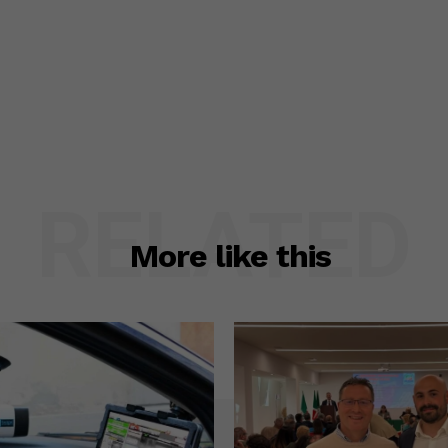
RELATED
More like this