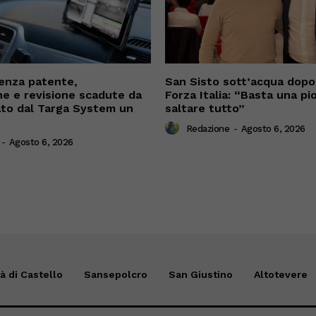
enza patente,
San Sisto sott’acqua dopo i
ne e revisione scadute da
Forza Italia: “Basta una pi
cato dal Targa System un
saltare tutto”
Redazione
-
Agosto 6, 2026
-
Agosto 6, 2026
tà di Castello
Sansepolcro
San Giustino
Altotevere