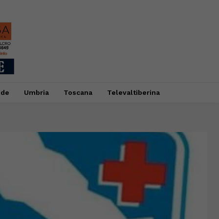
ide
Umbria
Toscana
Televaltiberina