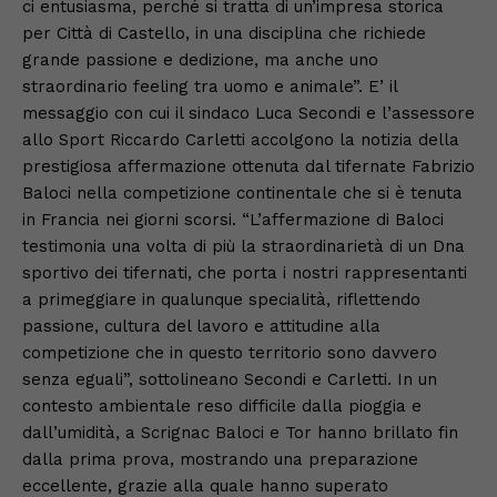
ci entusiasma, perché si tratta di un’impresa storica
per Città di Castello, in una disciplina che richiede
grande passione e dedizione, ma anche uno
straordinario feeling tra uomo e animale”. E’ il
messaggio con cui il sindaco Luca Secondi e l’assessore
allo Sport Riccardo Carletti accolgono la notizia della
prestigiosa affermazione ottenuta dal tifernate Fabrizio
Baloci nella competizione continentale che si è tenuta
in Francia nei giorni scorsi. “L’affermazione di Baloci
testimonia una volta di più la straordinarietà di un Dna
sportivo dei tifernati, che porta i nostri rappresentanti
a primeggiare in qualunque specialità, riflettendo
passione, cultura del lavoro e attitudine alla
competizione che in questo territorio sono davvero
senza eguali”, sottolineano Secondi e Carletti. In un
contesto ambientale reso difficile dalla pioggia e
dall’umidità, a Scrignac Baloci e Tor hanno brillato fin
dalla prima prova, mostrando una preparazione
eccellente, grazie alla quale hanno superato