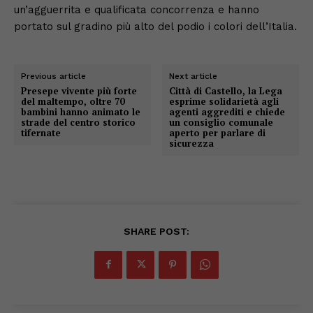
un’agguerrita e qualificata concorrenza e hanno
portato sul gradino più alto del podio i colori dell’Italia.
Previous article
Next article
Presepe vivente più forte
Città di Castello, la Lega
del maltempo, oltre 70
esprime solidarietà agli
bambini hanno animato le
agenti aggrediti e chiede
strade del centro storico
un consiglio comunale
tifernate
aperto per parlare di
sicurezza
SHARE POST: