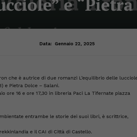
lucciole” e “Pietra
Data:
Gennaio 22, 2025
 Tron che è autrice di due romanzi L’equilibrio delle lucciol
) e Pietra Dolce – Salani.
io ore 16 e ore 17,30 in libreria Paci La Tifernate piazza
ientate entrambe le storie dei suoi libri, è scrittrice,
kkinlandia e il CAI di Città di Castello.