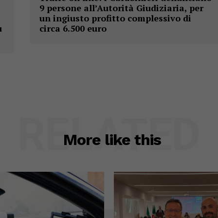
9 persone all’Autorità Giudiziaria, per
un ingiusto profitto complessivo di
u
circa 6.500 euro
RELATED
More like this