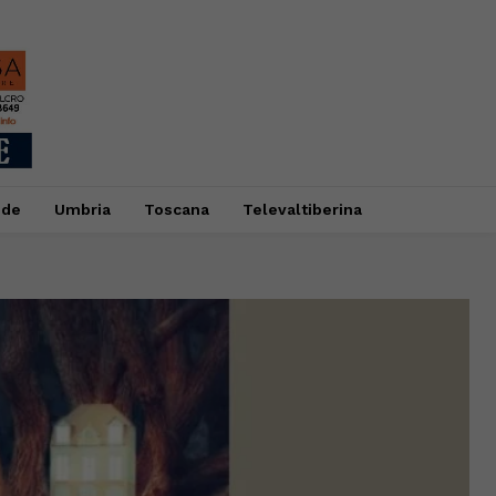
ide
Umbria
Toscana
Televaltiberina