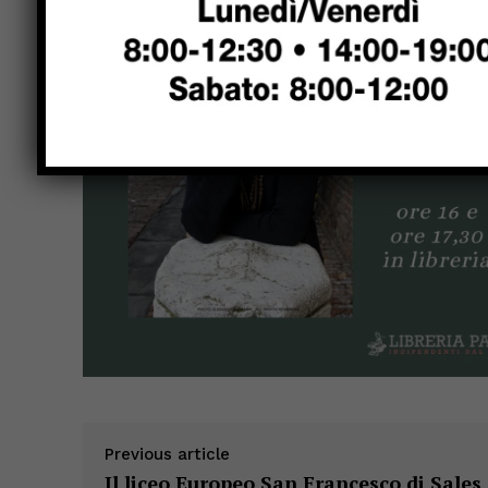
Previous article
Il liceo Europeo San Francesco di Sales