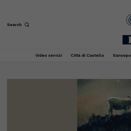
Search
Video servizi
Città di Castello
Sansepo