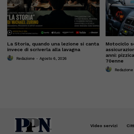
La Storia, quando una lezione si canta
Motociclo s
invece di scriverla alla lavagna
assicurazio
anni: pizzi
Redazione
-
Agosto 6, 2026
70enne
Redazione
Video servizi
Cit