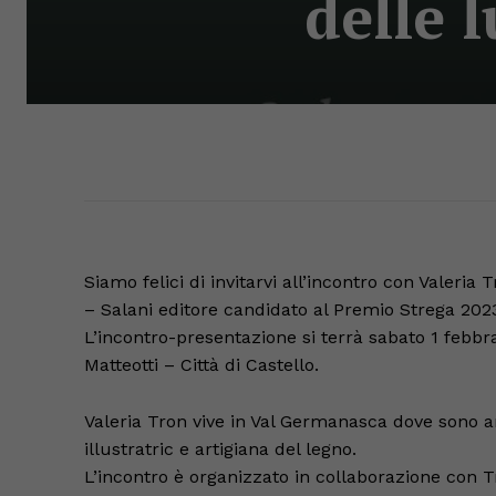
delle 
Siamo felici di invitarvi all’incontro con Valeria
– Salani editore candidato al Premio Strega 2023
L’incontro-presentazione si terrà sabato 1 febbra
Matteotti – Città di Castello.
Valeria Tron vive in Val Germanasca dove sono amb
illustratric e artigiana del legno.
L’incontro è organizzato in collaborazione con Tre