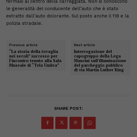
fermasi al centro della carreggiata. Non si conoscono
le generalità del conducente dell’auto che è stato
estratto dall’auto dolorante. Sul posto anche il 118 e la
polizia stradale.
Previous article
Next article
“La storia della tovaglia
Interrogazione del
nei secoli” successo per
capogruppo della Lega
l’incontro tenuto alla Sala
Mancini sull’illuminazione
Museale di “Tela Umbra”
del parcheggio pubblico
di via Martin Luther King
SHARE POST: