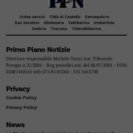
Video servizi
Città di Castello
Sansepolcro
San Giustino
Altotevere
Valtiberina
Umbertide
Umbria
Toscana
Televaltiberina
Primo Piano Notizie
Direttore responsabile Michele Tanzi Aut. Tribunale
Perugia n 21/2001 – Reg periodici aut. del 06/07/2001 – P.IVA
02487440543 info 075 85 83260 – 335 5453708
Privacy
Cookie Policy
Privacy Policy
News