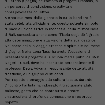
di Laredo (Spagna) nell’ambito di progetti Erasmus, in
un percorso di condivisione, creatività e
consapevolezza collettiva.
A circa due mesi dalla giornata in cui la bandiera è
stata celebrata ufficialmente, questo potente simbolo
di pace e unione arriva in Indonesia, nella mistica isola
di Bali, conosciuta anche come “l’isola degli dèi”, grazie
alla determinazione e alla visione della sua ideatrice.
Nel corso del suo viaggio artistico e spirituale nel mese
di giugno, Moira Lena Tassi ha avuto l’occasione di
presentare il progetto alla scuola media pubblica SMP
Negeri 1 Ubud, dove ha incontrato personalmente il
professor Dewa Adyana, responsabile delle attività
didattiche, e un gruppo di studenti.
Per rispetto e omaggio alla cultura locale, durante
l’incontro l’artista ha indossato il tradizionale abito
balinese, gesto che ha contribuito a creare
un’atmosfera di profonda connessione e reciproco
rispetto.