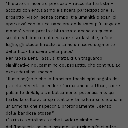
“È stato un incontro prezioso – racconta l’artista –
accolto con entusiasmo e sincera partecipazione. Il
progetto ‘Visioni senza tempo: tra umanità e sogni di
speranza’ con la Eco Bandiera della Pace più lunga del
mondo” verrà presto abbracciato anche da questa
scuola. All rientro dalle vacanze scolastiche, a fine
luglio, gli studenti realizzeranno un nuovo segmento
della Eco- bandiera della pace.”
Per Moira Lena Tassi, si tratta di un traguardo
significativo nel cammino del progetto, che continua ad
espandersi nel mondo:
“Il mio sogno è che la bandiera tocchi ogni angolo del
pianeta. Vederla prendere forma anche a Ubud, cuore
pulsante di Bali, è simbolicamente potentissimo: qui
l’arte, la cultura, la spiritualità e la natura si fondono in
un’armonia che rispecchia profondamente il senso
della bandiera stessa.”
L’ artista sottolinea anche il valore simbolico
dell’Indonesia nel suo insieme: un arcipelago di oltre