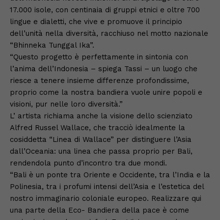
17.000 isole, con centinaia di gruppi etnici e oltre 700
lingue e dialetti, che vive e promuove il principio
dell’unità nella diversità, racchiuso nel motto nazionale
“Bhinneka Tunggal Ika”.
“Questo progetto è perfettamente in sintonia con
l’anima dell’Indonesia – spiega Tassi – un luogo che
riesce a tenere insieme differenze profondissime,
proprio come la nostra bandiera vuole unire popoli e
visioni, pur nelle loro diversità.”
L’ artista richiama anche la visione dello scienziato
Alfred Russel Wallace, che tracciò idealmente la
cosiddetta “Linea di Wallace” per distinguere l’Asia
dall’Oceania: una linea che passa proprio per Bali,
rendendola punto d’incontro tra due mondi.
“Bali è un ponte tra Oriente e Occidente, tra l’India e la
Polinesia, tra i profumi intensi dell’Asia e l’estetica del
nostro immaginario coloniale europeo. Realizzare qui
una parte della Eco- Bandiera della pace è come