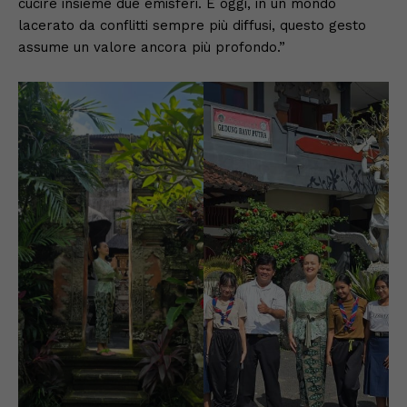
cucire insieme due emisferi. E oggi, in un mondo
lacerato da conflitti sempre più diffusi, questo gesto
assume un valore ancora più profondo.”