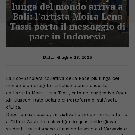
lunga del mondo arriva a
Bali: l’artista Moira Lena
Tassi porta il messaggio di
pace in Indonesia
Giugno 28, 2025
Data:
La Eco-Bandiera collettiva della Pace più lunga del
mondo è un progetto artistico e umano ideato
dall’artista Moira Lena Tassi, nato nel suggestivo Open
Air Museum Italo Bolano di Portoferraio, sull’Isola
d’Elba.
Dopo la sua nascita, l’iniziativa ha preso forma e forza
a Città di Castello, coinvolgendo quasi mille giovani
studenti, tra cui anche alunni delle scuole di Varsavia e