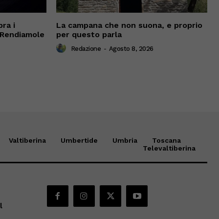
ra i
La campana che non suona, e proprio
 “Rendiamole
per questo parla
Redazione
-
Agosto 8, 2026
Valtiberina
Umbertide
Umbria
Toscana
Televaltiberina
l