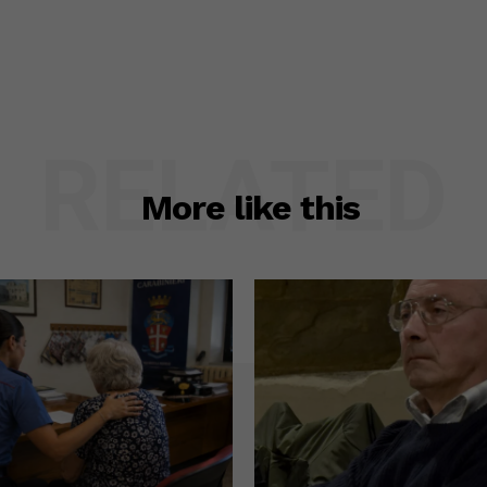
RELATED
More like this