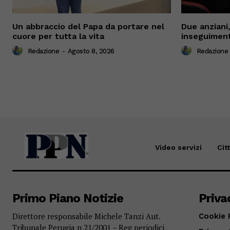
Un abbraccio del Papa da portare nel
Due anziani,
cuore per tutta la vita
inseguiment
Redazione
-
Agosto 8, 2026
Redazione
Video servizi
Cit
Primo Piano Notizie
Priva
Direttore responsabile Michele Tanzi Aut.
Cookie 
Tribunale Perugia n 21/2001 – Reg periodici