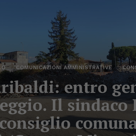
LO
COMUNICAZIONI AMMINISTRATIVE
CON
ribaldi: entro ge
ggio. Il sindaco
 consiglio comuna