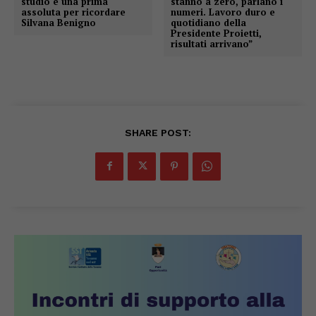
studio e una prima
stanno a zero, parlano i
assoluta per ricordare
numeri. Lavoro duro e
Silvana Benigno
quotidiano della
Presidente Proietti,
risultati arrivano”
SHARE POST: