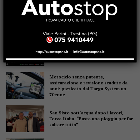
Popular
La Storia, quando una lezione si canta
invece di scriverla alla lavagna
Motociclo senza patente,
assicurazione e revisione scadute da
anni: pizzicato dal Targa System un
70enne
San Sisto sott’acqua dopo i lavori,
Forza Italia: “Basta una pioggia per far
saltare tutto”