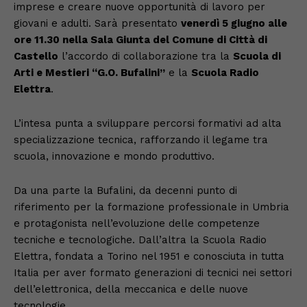
imprese e creare nuove opportunità di lavoro per
giovani e adulti. Sarà presentato
venerdì 5 giugno alle
ore 11.30 nella Sala Giunta del Comune di Città di
Castello
l’accordo di collaborazione tra la
Scuola di
Arti e Mestieri “G.O. Bufalini”
e la
Scuola Radio
Elettra
.
L’intesa punta a sviluppare percorsi formativi ad alta
specializzazione tecnica, rafforzando il legame tra
scuola, innovazione e mondo produttivo.
Da una parte la Bufalini, da decenni punto di
riferimento per la formazione professionale in Umbria
e protagonista nell’evoluzione delle competenze
tecniche e tecnologiche. Dall’altra la Scuola Radio
Elettra, fondata a Torino nel 1951 e conosciuta in tutta
Italia per aver formato generazioni di tecnici nei settori
dell’elettronica, della meccanica e delle nuove
tecnologie.