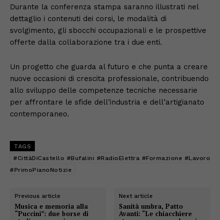
Durante la conferenza stampa saranno illustrati nel
dettaglio i contenuti dei corsi, le modalità di
svolgimento, gli sbocchi occupazionali e le prospettive
offerte dalla collaborazione tra i due enti.
Un progetto che guarda al futuro e che punta a creare
nuove occasioni di crescita professionale, contribuendo
allo sviluppo delle competenze tecniche necessarie
per affrontare le sfide dell’industria e dell’artigianato
contemporaneo.
TAGS
#CittàDiCastello #Bufalini #RadioElettra #Formazione #Lavoro
#PrimoPianoNotizie
Previous article
Next article
Musica e memoria alla
Sanità umbra, Patto
“Puccini”: due borse di
Avanti: “Le chiacchiere