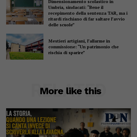
Dimensionamento scolastico in
Umbria, sindacati: “Bene il
recepimento della sentenza TAR, ma i
ritardi rischiano di far saltare l’avvio
delle scuole”
Mestieri artigiani, l’allarme in
commissione: “Un patrimonio che
rischia di sparire”
RELATED
More like this