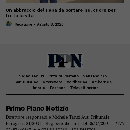
Un abbraccio del Papa da portare nel cuore per
tutta la vita
Redazione
-
Agosto 8, 2026
Video servizi
Città di Castello
Sansepolcro
San Giustino
Altotevere
Valtiberina
Umbertide
Umbria
Toscana
Televaltiberina
Primo Piano Notizie
Direttore responsabile Michele Tanzi Aut. Tribunale
Perugia n 21/2001 – Reg periodici aut. del 06/07/2001 – P.IVA
02487440543 info 075 85 83260 – 335 5453708