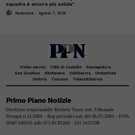
squadra è ancora più solida”
Redazione
-
Agosto 7, 2026
Video servizi
Città di Castello
Sansepolcro
San Giustino
Altotevere
Valtiberina
Umbertide
Umbria
Toscana
Televaltiberina
Primo Piano Notizie
Direttore responsabile Michele Tanzi Aut. Tribunale
Perugia n 21/2001 – Reg periodici aut. del 06/07/2001 – P.IVA
02487440543 info 075 85 83260 – 335 5453708