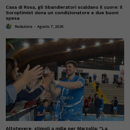
Casa di Rosa, gli Sbandieratori scaldano il cuore: il
Soroptimist dona un condizionatore e due buoni
spesa
Redazione
-
Agosto 7, 2026
Altotevere, stimoli a mille per Marzolla: “La