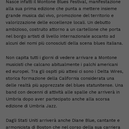
Nasce infatti il Montone Blues Festival, manifestazione
alla sua prima edizione che punta a mettere insieme
grande musica dal vivo, promozione del territorio e
valorizzazione delle eccellenze locali. Un debutto
ambizioso, costruito attorno a un cartellone che porta
nel borgo artisti di livello internazionale accanto ad
alcuni dei nomi più conosciuti della scena blues italiana.
Non capita tutti i giorni di vedere arrivare a Montone
musicisti che calcano abitualmente i palchi americani
ed europei. Tra gli ospiti più attesi ci sono i Delta Wires,
storica formazione della California considerata una
delle realtà più apprezzate del blues statunitense. Una
band con decenni di attività alle spalle che arriverà in
Umbria dopo aver partecipato anche alla scorsa
edizione di Umbria Jazz.
Dagli Stati Uniti arriverà anche Diane Blue, cantante e
armonicista di Boston che nel corso della sua carriera