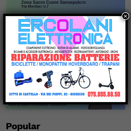
×
Popular