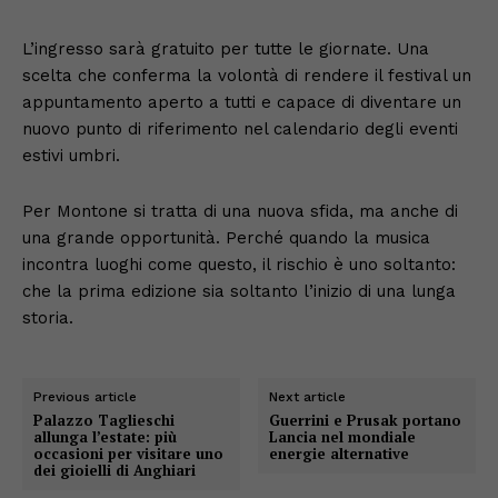
L’ingresso sarà gratuito per tutte le giornate. Una
scelta che conferma la volontà di rendere il festival un
appuntamento aperto a tutti e capace di diventare un
nuovo punto di riferimento nel calendario degli eventi
estivi umbri.
Per Montone si tratta di una nuova sfida, ma anche di
una grande opportunità. Perché quando la musica
incontra luoghi come questo, il rischio è uno soltanto:
che la prima edizione sia soltanto l’inizio di una lunga
storia.
Previous article
Next article
Palazzo Taglieschi
Guerrini e Prusak portano
allunga l’estate: più
Lancia nel mondiale
occasioni per visitare uno
energie alternative
dei gioielli di Anghiari