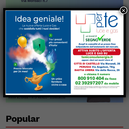
×
Popular