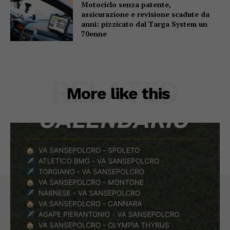
Motociclo senza patente,
assicurazione e revisione scadute da
anni: pizzicato dal Targa System un
70enne
RELATED
More like this