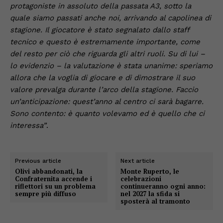
protagoniste in assoluto della passata A3, sotto la
quale siamo passati anche noi, arrivando al capolinea di
stagione. Il giocatore è stato segnalato dallo staff
tecnico e questo è estremamente importante, come
del resto per ciò che riguarda gli altri ruoli. Su di lui –
lo evidenzio – la valutazione è stata unanime: speriamo
allora che la voglia di giocare e di dimostrare il suo
valore prevalga durante l’arco della stagione. Faccio
un’anticipazione: quest’anno al centro ci sarà bagarre.
Sono contento: è quanto volevamo ed è quello che ci
interessa”
.
Previous article
Next article
Olivi abbandonati, la
Monte Ruperto, le
Confraternita accende i
celebrazioni
riflettori su un problema
continueranno ogni anno:
sempre più diffuso
nel 2027 la sfida si
sposterà al tramonto