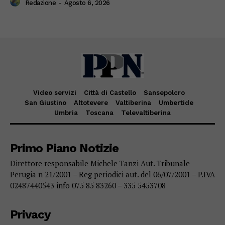
Redazione
-
Agosto 6, 2026
Video servizi
Città di Castello
Sansepolcro
San Giustino
Altotevere
Valtiberina
Umbertide
Umbria
Toscana
Televaltiberina
Primo Piano Notizie
Direttore responsabile Michele Tanzi Aut. Tribunale
Perugia n 21/2001 – Reg periodici aut. del 06/07/2001 – P.IVA
02487440543 info 075 85 83260 – 335 5453708
Privacy