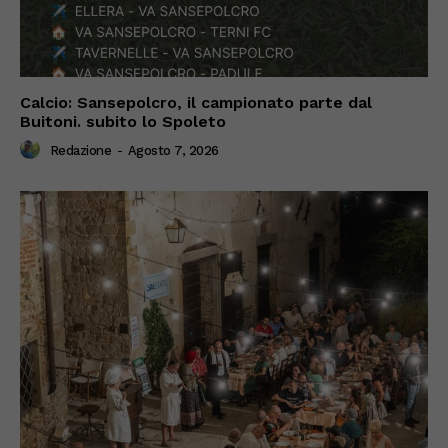
Calcio: Sansepolcro, il campionato parte dal
Buitoni. subito lo Spoleto
Redazione
-
Agosto 7, 2026