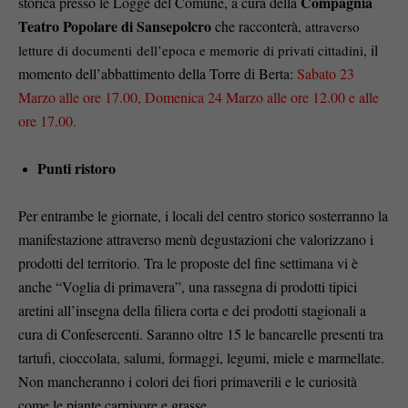
Compagnia
storica presso le Logge del Comune, a cura della
Teatro Popolare di Sansepolcro
che racconterà,
attraverso
, il
letture di documenti dell’epoca e memorie di privati cittadini
momento dell’abbattimento della Torre di Berta:
Sabato 23
Marzo alle ore 17.00, Domenica 24 Marzo alle ore 12.00 e alle
ore 17.00.
Punti ristoro
Per entrambe le giornate, i locali del centro storico sosterranno la
manifestazione attraverso menù degustazioni che valorizzano i
prodotti del territorio. Tra le proposte del fine settimana vi è
anche “Voglia di primavera”, una rassegna di prodotti tipici
aretini all’insegna della filiera corta e dei prodotti stagionali a
cura di Confesercenti. Saranno oltre 15 le bancarelle presenti tra
tartufi, cioccolata, salumi, formaggi, legumi, miele e marmellate.
Non mancheranno i colori dei fiori primaverili e le curiosità
come le piante carnivore e grasse.