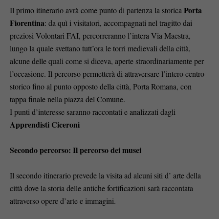
Porta
Il primo itinerario avrà come punto di partenza la storica
Fiorentina
: da quì i visitatori, accompagnati nel tragitto dai
preziosi Volontari FAI, percorreranno l’intera Via Maestra,
lungo la quale svettano tutt’ora le torri medievali della città,
alcune delle quali come si diceva, aperte straordinariamente per
l’occasione. Il percorso permetterà di attraversare l’intero centro
storico fino al punto opposto della città, Porta Romana, con
tappa finale nella piazza del Comune.
I punti d’interesse saranno raccontati e analizzati dagli
Apprendisti Ciceroni
Secondo percorso: Il percorso dei musei
Il secondo itinerario prevede la visita ad alcuni siti d’ arte della
città dove la storia delle antiche fortificazioni sarà raccontata
attraverso opere d’arte e immagini.