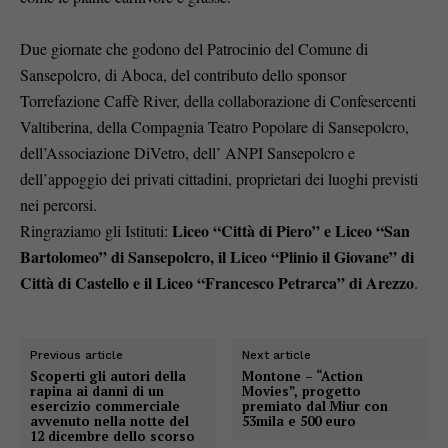
Due giornate che godono del Patrocinio del Comune di
Sansepolcro, di Aboca, del contributo dello sponsor
Torrefazione Caffè River, della collaborazione di
Confesercenti
Valtiberina
, della Compagnia Teatro Popolare di Sansepolcro,
dell’Associazione DiVetro, dell’ ANPI Sansepolcro e
dell’appoggio dei privati cittadini, proprietari dei luoghi previsti
nei percorsi.
Liceo “Città di Piero” e Liceo “San
Ringraziamo gli Istituti:
Bartolomeo” di Sansepolcro, il Liceo “Plinio il Giovane” di
Città di Castello e il Liceo “Francesco Petrarca” di Arezzo
.
Previous article
Next article
Scoperti gli autori della
Montone – “Action
rapina ai danni di un
Movies”, progetto
esercizio commerciale
premiato dal Miur con
avvenuto nella notte del
53mila e 500 euro
12 dicembre dello scorso