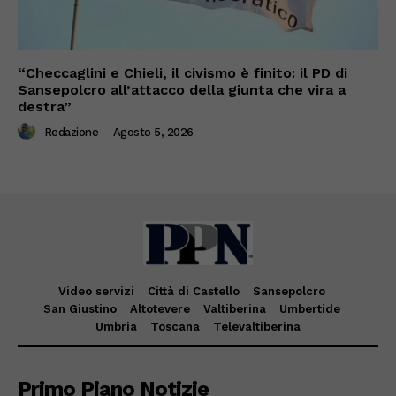
“Checcaglini e Chieli, il civismo è finito: il PD di
Sansepolcro all’attacco della giunta che vira a
destra”
Redazione
-
Agosto 5, 2026
Video servizi
Città di Castello
Sansepolcro
San Giustino
Altotevere
Valtiberina
Umbertide
Umbria
Toscana
Televaltiberina
Primo Piano Notizie