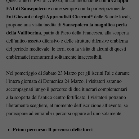
il Gruppo
Quest’anno il FAI di Arezzo, in collaborazione con
FAI di Sansepolcro
e come sempre con la partecipazione del
Fai Giovani e degli Apprendisti Ciceroni*
delle Scuole locali,
Sansepolcro la magnifica perla
propone una visita inedita di
della Valtiberina
, patria di Piero della Francesca, alla scoperta
dell’antico assetto difensivo e delle strutture difensive emblema
del periodo medievale: le torri, con la visita di alcuni di questi
emblematici monumenti solitamente inaccessibili.
Nel pomeriggio di Sabato 23 Marzo per gli iscritti Fai e durante
l’intera giornata di Domenica 24 Marzo, i visitatori saranno
accompagnati lungo il percorso di due itinerari complementari
alla scoperta dell’antico centro fortificato. I visitatori potranno
liberamente scegliere, al momento dell’iscrizione all’evento, se
partecipare ad entrambi i percorsi oppure ad uno solamente.
Primo percorso: Il percorso delle torri