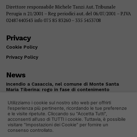
Direttore responsabile Michele Tanzi Aut. Tribunale
Perugia n 21/2001 – Reg periodici aut. del 06/07/2001 – P.IVA
02487440543 info 075 85 83260 – 335 5453708
Privacy
Cookie Policy
Privacy Policy
News
Incendio a Casaccia, nel comune di Monte Santa
Maria Tiberina: rogo in fase di contenimento
ALTOTEVERE
Agosto 5, 2026
Utilizziamo i cookie sul nostro sito web per offrirti
l'esperienza più pertinente, ricordando le tue preferenze
e le visite ripetute. Cliccando su "Accetta Tutti",
acconsenti all'uso di TUTTI i cookie. Tuttavia, è possibile
visitare "Impostazioni dei Cookie" per fornire un
consenso controllato.