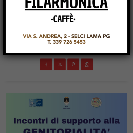
next time I comment.
SHARE POST: