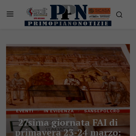
EVENTI
IN EVIDENZA
SANSEPOLCRO
27sima giornata FAI di
primavera 23-24 marzo: