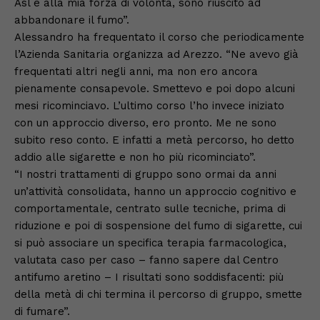
Asl e alla mia forza di volontà, sono riuscito ad
abbandonare il fumo”.
Alessandro ha frequentato il corso che periodicamente
l’Azienda Sanitaria organizza ad Arezzo. “Ne avevo già
frequentati altri negli anni, ma non ero ancora
pienamente consapevole. Smettevo e poi dopo alcuni
mesi ricominciavo. L’ultimo corso l’ho invece iniziato
con un approccio diverso, ero pronto. Me ne sono
subito reso conto. E infatti a metà percorso, ho detto
addio alle sigarette e non ho più ricominciato”.
“I nostri trattamenti di gruppo sono ormai da anni
un’attività consolidata, hanno un approccio cognitivo e
comportamentale, centrato sulle tecniche, prima di
riduzione e poi di sospensione del fumo di sigarette, cui
si può associare un specifica terapia farmacologica,
valutata caso per caso – fanno sapere dal Centro
antifumo aretino – I risultati sono soddisfacenti: più
della metà di chi termina il percorso di gruppo, smette
di fumare”.