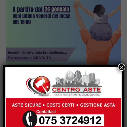
×
Popular
Schianto frontale sulla 221 a