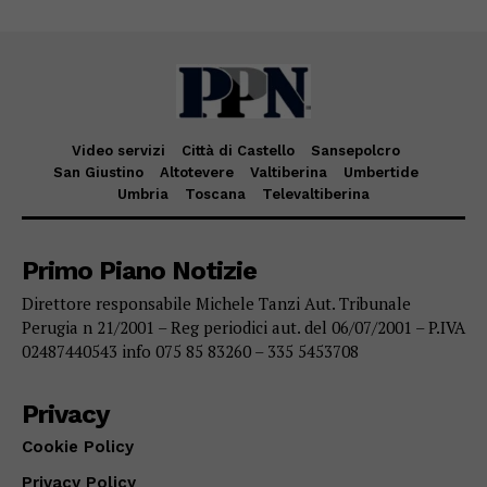
Video servizi
Città di Castello
Sansepolcro
San Giustino
Altotevere
Valtiberina
Umbertide
Umbria
Toscana
Televaltiberina
Primo Piano Notizie
Direttore responsabile Michele Tanzi Aut. Tribunale
Perugia n 21/2001 – Reg periodici aut. del 06/07/2001 – P.IVA
02487440543 info 075 85 83260 – 335 5453708
Privacy
Cookie Policy
Privacy Policy