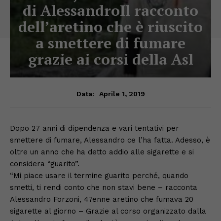
di AlessandroIl racconto
dell’aretino che è riuscito
a smettere di fumare
grazie ai corsi della Asl
Aprile 1, 2019
Data:
Dopo 27 anni di dipendenza e vari tentativi per
smettere di fumare, Alessandro ce l’ha fatta. Adesso, è
oltre un anno che ha detto addio alle sigarette e si
considera “guarito”.
“Mi piace usare il termine guarito perché, quando
smetti, ti rendi conto che non stavi bene – racconta
Alessandro Forzoni, 47enne aretino che fumava 20
sigarette al giorno – Grazie al corso organizzato dalla