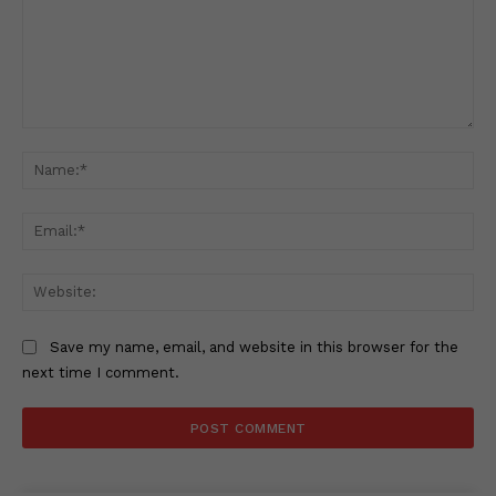
Comment:
Na
Ema
Web
Save my name, email, and website in this browser for the
next time I comment.