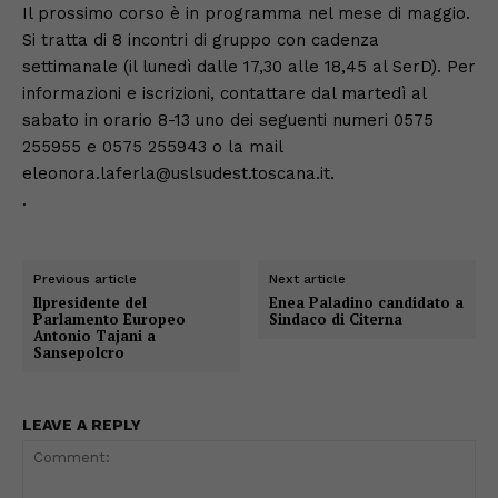
Il prossimo corso è in programma nel mese di maggio.
Si tratta di 8 incontri di gruppo con cadenza
settimanale (il lunedì dalle 17,30 alle 18,45 al SerD). Per
informazioni e iscrizioni, contattare dal martedì al
sabato in orario 8-13 uno dei seguenti numeri 0575
255955 e 0575 255943 o la mail
eleonora.laferla@uslsudest.toscana.it.
.
Previous article
Next article
Ilpresidente del
Enea Paladino candidato a
Parlamento Europeo
Sindaco di Citerna
Antonio Tajani a
Sansepolcro
LEAVE A REPLY