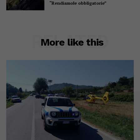
“Rendiamole obbligatorie”
RELATED
More like this