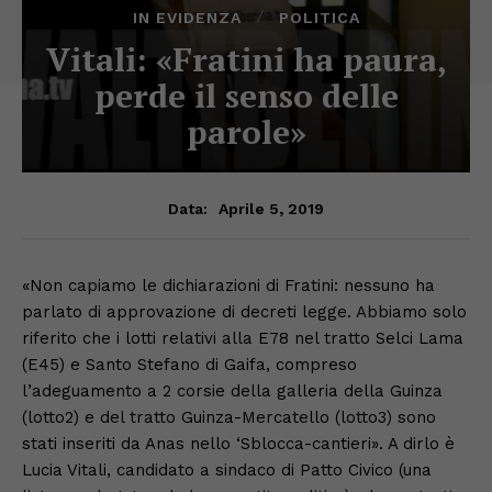
IN EVIDENZA
POLITICA
Vitali: «Fratini ha paura,
perde il senso delle
parole»
Aprile 5, 2019
Data:
«Non capiamo le dichiarazioni di Fratini: nessuno ha
parlato di approvazione di decreti legge. Abbiamo solo
riferito che i lotti relativi alla E78 nel tratto Selci Lama
(E45) e Santo Stefano di Gaifa, compreso
l’adeguamento a 2 corsie della galleria della Guinza
(lotto2) e del tratto Guinza-Mercatello (lotto3) sono
stati inseriti da Anas nello ‘Sblocca-cantieri». A dirlo è
Lucia Vitali, candidato a sindaco di Patto Civico (una