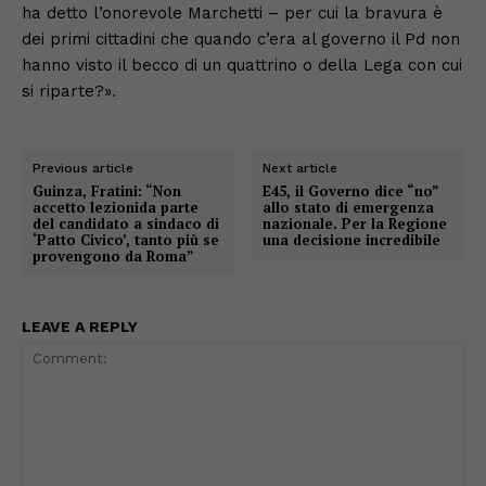
ha detto l’onorevole Marchetti – per cui la bravura è
dei primi cittadini che quando c’era al governo il Pd non
hanno visto il becco di un quattrino o della Lega con cui
si riparte?».
Previous article
Next article
Guinza, Fratini: “Non
E45, il Governo dice “no”
accetto lezionida parte
allo stato di emergenza
del candidato a sindaco di
nazionale. Per la Regione
‘Patto Civico’, tanto più se
una decisione incredibile
provengono da Roma”
LEAVE A REPLY