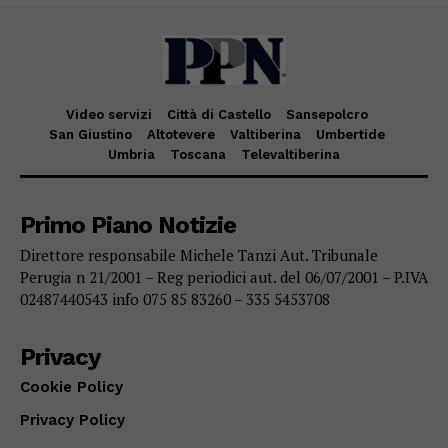
Video servizi
Città di Castello
Sansepolcro
San Giustino
Altotevere
Valtiberina
Umbertide
Umbria
Toscana
Televaltiberina
Primo Piano Notizie
Direttore responsabile Michele Tanzi Aut. Tribunale
Perugia n 21/2001 – Reg periodici aut. del 06/07/2001 – P.IVA
02487440543 info 075 85 83260 – 335 5453708
Privacy
Cookie Policy
Privacy Policy