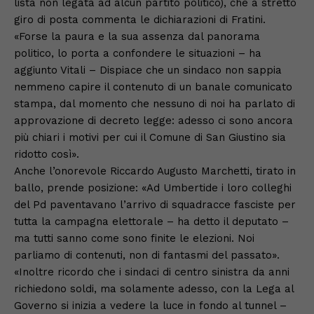
lista non legata ad alcun partito politico), che a stretto
giro di posta commenta le dichiarazioni di Fratini.
«Forse la paura e la sua assenza dal panorama
politico, lo porta a confondere le situazioni – ha
aggiunto Vitali – Dispiace che un sindaco non sappia
nemmeno capire il contenuto di un banale comunicato
stampa, dal momento che nessuno di noi ha parlato di
approvazione di decreto legge: adesso ci sono ancora
più chiari i motivi per cui il Comune di San Giustino sia
ridotto così».
Anche l’onorevole Riccardo Augusto Marchetti, tirato in
ballo, prende posizione: «Ad Umbertide i loro colleghi
del Pd paventavano l’arrivo di squadracce fasciste per
tutta la campagna elettorale – ha detto il deputato –
ma tutti sanno come sono finite le elezioni. Noi
parliamo di contenuti, non di fantasmi del passato».
«Inoltre ricordo che i sindaci di centro sinistra da anni
richiedono soldi, ma solamente adesso, con la Lega al
Governo si inizia a vedere la luce in fondo al tunnel –