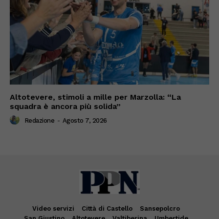
Altotevere, stimoli a mille per Marzolla: “La
squadra è ancora più solida”
Redazione
-
Agosto 7, 2026
Video servizi
Città di Castello
Sansepolcro
San Giustino
Altotevere
Valtiberina
Umbertide