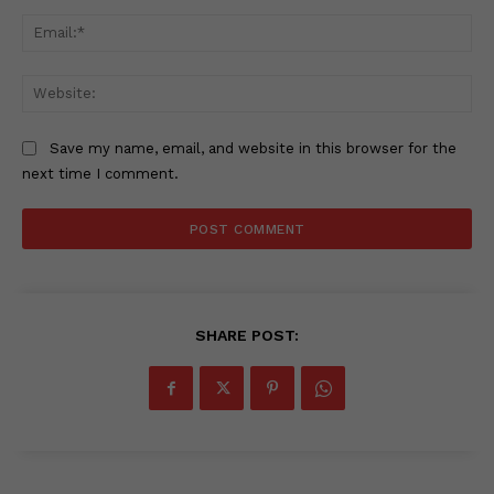
Ema
Web
Save my name, email, and website in this browser for the
next time I comment.
SHARE POST: