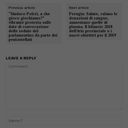
Previous article
Next article
“Sindaco Polcri, a che
Perugia: Salute, calano le
gioco giochiamo?”
donazioni di sangue,
vibrante protesta sulle
aumentano quelle di
date di convocazione
plasma. Il bilancio 2018
delle sedute del
dell’Avis provinciale e i
parlamentino da parte dei
nuovi obiettivi per il 2019
pentastellati
LEAVE A REPLY
Comment:
Na