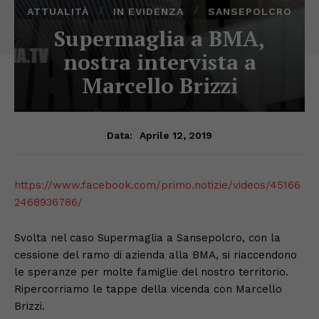
ATTUALITÀ
IN EVIDENZA
SANSEPOLCRO
Supermaglia a BMA,
nostra intervista a
Marcello Brizzi
Aprile 12, 2019
Data:
https://www.facebook.com/primo.notizie/videos/45166
2468936786/
Svolta nel caso Supermaglia a Sansepolcro, con la
cessione del ramo di azienda alla BMA, si riaccendono
le speranze per molte famiglie del nostro territorio.
Ripercorriamo le tappe della vicenda con Marcello
Brizzi.