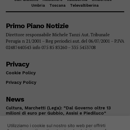
Umbria
Toscana
Televaltiberina
Primo Piano Notizie
Direttore responsabile Michele Tanzi Aut. Tribunale
Perugia n 21/2001 – Reg periodici aut. del 06/07/2001 – P.IVA
02487440543 info 075 85 83260 – 335 5453708
Privacy
Cookie Policy
Privacy Policy
News
Cultura, Marchetti (Lega): “Dal Governo oltre 13
milioni di euro per Gubbio, Assisi e Piediluco”
POLITICA
Agosto 7, 2026
Utilizziamo i cookie sul nostro sito web per offrirti