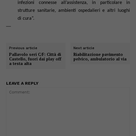
infezioni connesse all’assistenza, in particolare in
strutture sanitarie, ambienti ospedalieri e altri luoghi
di cura”.
—
Previous article
Next article
Pallavolo seri C/F: Città di
Riabilitazione pavimento
Castello, fuori dai play off
pelvico, ambulatorio al via
a testa alta
LEAVE A REPLY