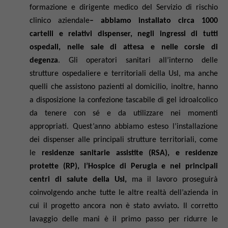
formazione e dirigente medico del Servizio di rischio
clinico aziendale
– abbiamo installato circa 1000
cartelli e relativi dispenser,
negli ingressi di tutti
ospedali, nelle sale di attesa e
nelle corsie di
degenza
. Gli operatori sanitari all’interno delle
strutture ospedaliere e territoriali della Usl, ma anche
quelli che assistono pazienti al domicilio, inoltre, hanno
a disposizione la confezione tascabile di gel idroalcolico
da tenere con sé e da utilizzare nei momenti
appropriati. Quest’anno abbiamo esteso l’installazione
dei dispenser alle principali strutture territoriali, come
le
residenze sanitarie assistite (RSA), e residenze
protette (RP), l’Hospice di Perugia e nei principali
centri di salute della Usl,
ma il lavoro proseguirà
coinvolgendo anche tutte le altre realtà dell’azienda in
cui il progetto ancora non è stato avviato
.
Il corretto
lavaggio delle mani è il primo passo per ridurre le