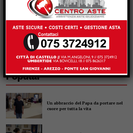
Popular
Un abbraccio del Papa da portare nel
cuore per tutta la vita