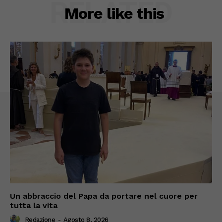
RELATED
More like this
Un abbraccio del Papa da portare nel cuore per
tutta la vita
Redazione
-
Agosto 8, 2026