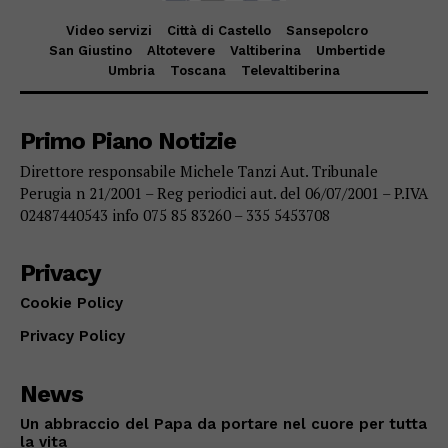
Video servizi
Città di Castello
Sansepolcro
San Giustino
Altotevere
Valtiberina
Umbertide
Umbria
Toscana
Televaltiberina
Primo Piano Notizie
Direttore responsabile Michele Tanzi Aut. Tribunale
Perugia n 21/2001 – Reg periodici aut. del 06/07/2001 – P.IVA
02487440543 info 075 85 83260 – 335 5453708
Privacy
Cookie Policy
Privacy Policy
News
Un abbraccio del Papa da portare nel cuore per tutta
la vita