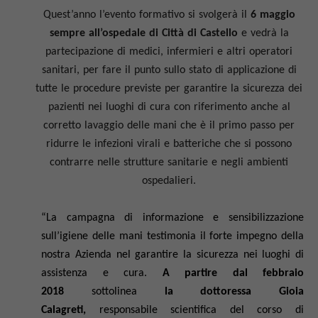
Quest’anno l’evento formativo si svolgerà il
6 maggio
sempre all’ospedale di Città di Castello
e vedrà la
partecipazione di medici, infermieri e altri operatori
sanitari, per fare il punto sullo stato di applicazione di
tutte le procedure previste per garantire la sicurezza dei
pazienti nei luoghi di cura con riferimento anche al
corretto lavaggio delle mani che è il primo passo per
ridurre le infezioni virali e batteriche che si possono
contrarre nelle strutture sanitarie e negli ambienti
ospedalieri.
“La campagna di informazione e sensibilizzazione
sull’igiene delle mani testimonia il forte impegno della
nostra Azienda nel garantire la sicurezza nei luoghi di
assistenza e cura.
A partire dal febbraio
2018
sottolinea
la dottoressa Gioia
Calagreti,
responsabile scientifica del corso di