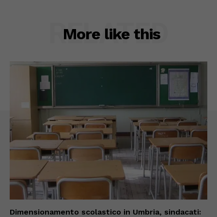
RELATED
More like this
Dimensionamento scolastico in Umbria, sindacati: