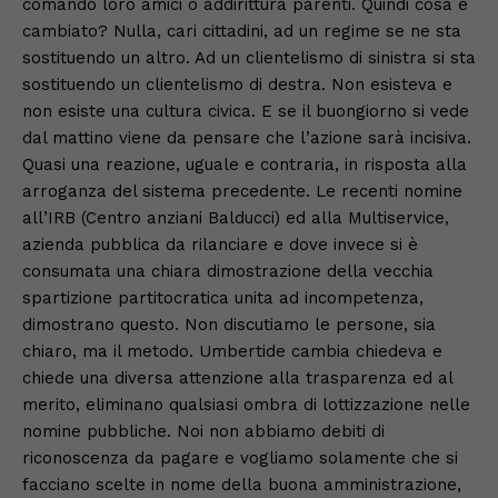
comando loro amici o addirittura parenti. Quindi cosa è
cambiato? Nulla, cari cittadini, ad un regime se ne sta
sostituendo un altro. Ad un clientelismo di sinistra si sta
sostituendo un clientelismo di destra. Non esisteva e
non esiste una cultura civica. E se il buongiorno si vede
dal mattino viene da pensare che l’azione sarà incisiva.
Quasi una reazione, uguale e contraria, in risposta alla
arroganza del sistema precedente. Le recenti nomine
all’IRB (Centro anziani Balducci) ed alla Multiservice,
azienda pubblica da rilanciare e dove invece si è
consumata una chiara dimostrazione della vecchia
spartizione partitocratica unita ad incompetenza,
dimostrano questo. Non discutiamo le persone, sia
chiaro, ma il metodo. Umbertide cambia chiedeva e
chiede una diversa attenzione alla trasparenza ed al
merito, eliminano qualsiasi ombra di lottizzazione nelle
nomine pubbliche. Noi non abbiamo debiti di
riconoscenza da pagare e vogliamo solamente che si
facciano scelte in nome della buona amministrazione,