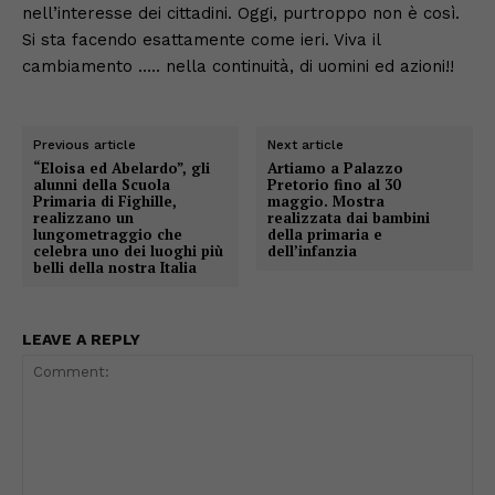
nell’interesse dei cittadini. Oggi, purtroppo non è così.
Si sta facendo esattamente come ieri. Viva il
cambiamento ….. nella continuità, di uomini ed azioni!!
Previous article
Next article
“Eloisa ed Abelardo”, gli
Artiamo a Palazzo
alunni della Scuola
Pretorio fino al 30
Primaria di Fighille,
maggio. Mostra
realizzano un
realizzata dai bambini
lungometraggio che
della primaria e
celebra uno dei luoghi più
dell’infanzia
belli della nostra Italia
LEAVE A REPLY