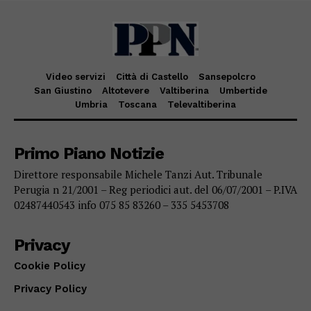
Video servizi
Città di Castello
Sansepolcro
San Giustino
Altotevere
Valtiberina
Umbertide
Umbria
Toscana
Televaltiberina
Primo Piano Notizie
Direttore responsabile Michele Tanzi Aut. Tribunale
Perugia n 21/2001 – Reg periodici aut. del 06/07/2001 – P.IVA
02487440543 info 075 85 83260 – 335 5453708
Privacy
Cookie Policy
Privacy Policy