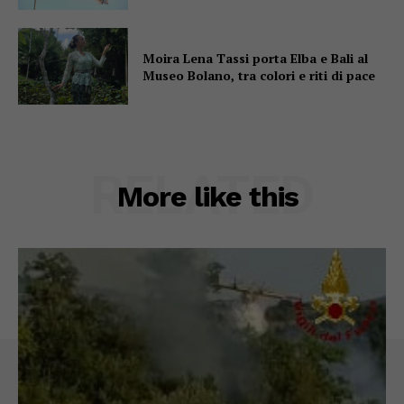
Moira Lena Tassi porta Elba e Bali al
Museo Bolano, tra colori e riti di pace
RELATED
More like this