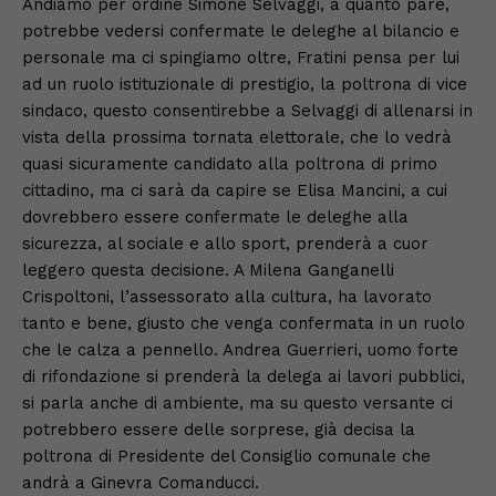
Andiamo per ordine Simone Selvaggi, a quanto pare,
potrebbe vedersi confermate le deleghe al bilancio e
personale ma ci spingiamo oltre, Fratini pensa per lui
ad un ruolo istituzionale di prestigio, la poltrona di vice
sindaco, questo consentirebbe a Selvaggi di allenarsi in
vista della prossima tornata elettorale, che lo vedrà
quasi sicuramente candidato alla poltrona di primo
cittadino, ma ci sarà da capire se Elisa Mancini, a cui
dovrebbero essere confermate le deleghe alla
sicurezza, al sociale e allo sport, prenderà a cuor
leggero questa decisione. A Milena Ganganelli
Crispoltoni, l’assessorato alla cultura, ha lavorato
tanto e bene, giusto che venga confermata in un ruolo
che le calza a pennello. Andrea Guerrieri, uomo forte
di rifondazione si prenderà la delega ai lavori pubblici,
si parla anche di ambiente, ma su questo versante ci
potrebbero essere delle sorprese, già decisa la
poltrona di Presidente del Consiglio comunale che
andrà a Ginevra Comanducci.