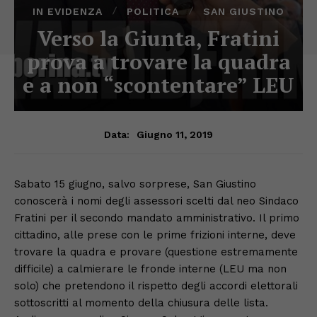
IN EVIDENZA
POLITICA
SAN GIUSTINO
Verso la Giunta, Fratini
prova a trovare la quadra
e a non “scontentare” LEU
Giugno 11, 2019
Data:
Sabato 15 giugno, salvo sorprese, San Giustino
conoscerà i nomi degli assessori scelti dal neo Sindaco
Fratini per il secondo mandato amministrativo. Il primo
cittadino, alle prese con le prime frizioni interne, deve
trovare la quadra e provare (questione estremamente
difficile) a calmierare le fronde interne (LEU ma non
solo) che pretendono il rispetto degli accordi elettorali
sottoscritti al momento della chiusura delle lista.