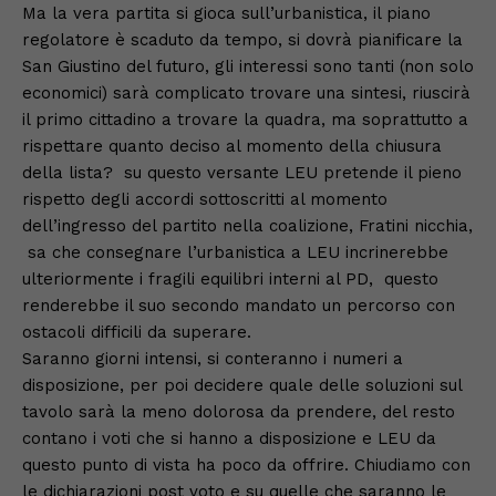
Ma la vera partita si gioca sull’urbanistica, il piano
regolatore è scaduto da tempo, si dovrà pianificare la
San Giustino del futuro, gli interessi sono tanti (non solo
economici) sarà complicato trovare una sintesi, riuscirà
il primo cittadino a trovare la quadra, ma soprattutto a
rispettare quanto deciso al momento della chiusura
della lista? su questo versante LEU pretende il pieno
rispetto degli accordi sottoscritti al momento
dell’ingresso del partito nella coalizione, Fratini nicchia,
sa che consegnare l’urbanistica a LEU incrinerebbe
ulteriormente i fragili equilibri interni al PD, questo
renderebbe il suo secondo mandato un percorso con
ostacoli difficili da superare.
Saranno giorni intensi, si conteranno i numeri a
disposizione, per poi decidere quale delle soluzioni sul
tavolo sarà la meno dolorosa da prendere, del resto
contano i voti che si hanno a disposizione e LEU da
questo punto di vista ha poco da offrire. Chiudiamo con
le dichiarazioni post voto e su quelle che saranno le