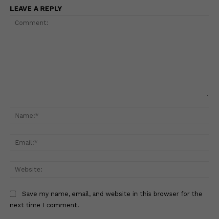
LEAVE A REPLY
Comment:
Na
Ema
Web
Save my name, email, and website in this browser for the
next time I comment.