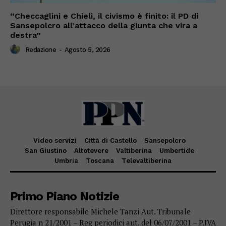
“Checcaglini e Chieli, il civismo è finito: il PD di
Sansepolcro all’attacco della giunta che vira a
destra”
Redazione
-
Agosto 5, 2026
Video servizi
Città di Castello
Sansepolcro
San Giustino
Altotevere
Valtiberina
Umbertide
Umbria
Toscana
Televaltiberina
Primo Piano Notizie
Direttore responsabile Michele Tanzi Aut. Tribunale
Perugia n 21/2001 – Reg periodici aut. del 06/07/2001 – P.IVA