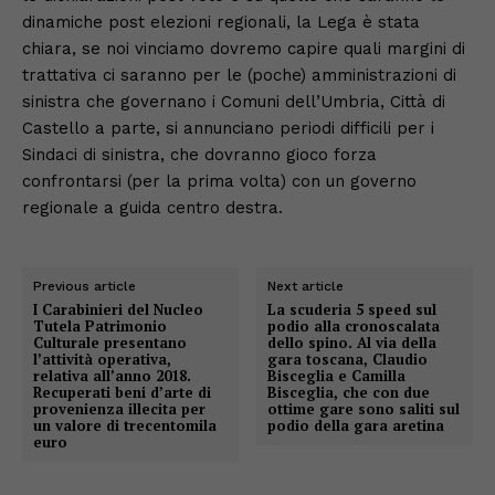
dinamiche post elezioni regionali, la Lega è stata
chiara, se noi vinciamo dovremo capire quali margini di
trattativa ci saranno per le (poche) amministrazioni di
sinistra che governano i Comuni dell’Umbria, Città di
Castello a parte, si annunciano periodi difficili per i
Sindaci di sinistra, che dovranno gioco forza
confrontarsi (per la prima volta) con un governo
regionale a guida centro destra.
Previous article
Next article
I Carabinieri del Nucleo
La scuderia 5 speed sul
Tutela Patrimonio
podio alla cronoscalata
Culturale presentano
dello spino. Al via della
l’attività operativa,
gara toscana, Claudio
relativa all’anno 2018.
Bisceglia e Camilla
Recuperati beni d’arte di
Bisceglia, che con due
provenienza illecita per
ottime gare sono saliti sul
un valore di trecentomila
podio della gara aretina
euro