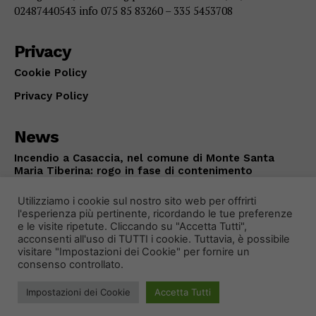
02487440543 info 075 85 83260 – 335 5453708
Privacy
Cookie Policy
Privacy Policy
News
Incendio a Casaccia, nel comune di Monte Santa
Maria Tiberina: rogo in fase di contenimento
ALTOTEVERE
Agosto 5, 2026
Utilizziamo i cookie sul nostro sito web per offrirti
l'esperienza più pertinente, ricordando le tue preferenze
e le visite ripetute. Cliccando su "Accetta Tutti",
acconsenti all'uso di TUTTI i cookie. Tuttavia, è possibile
visitare "Impostazioni dei Cookie" per fornire un
consenso controllato.
Impostazioni dei Cookie
Accetta Tutti
© 2024 Primo Piano Notizie