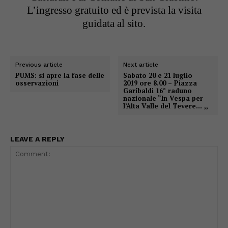
L’ingresso gratuito ed è prevista la visita
guidata al sito.
Previous article
Next article
PUMS: si apre la fase delle
Sabato 20 e 21 luglio
osservazioni
2019 ore 8.00 – Piazza
Garibaldi 16° raduno
nazionale “In Vespa per
l’Alta Valle del Tevere… ,,
LEAVE A REPLY