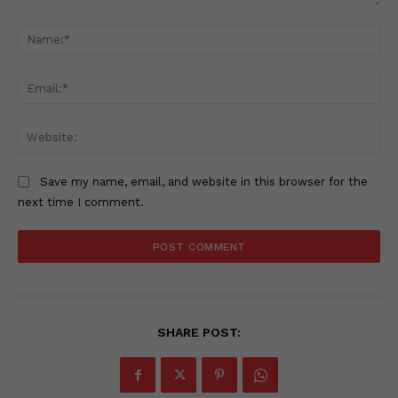
Comment:
Na
Ema
Web
Save my name, email, and website in this browser for the
next time I comment.
SHARE POST: