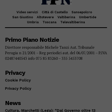
Video servizi
Città di Castello
Sansepolcro
San Giustino
Altotevere
Valtiberina
Umbertide
Umbria
Toscana
Televaltiberina
Primo Piano Notizie
Direttore responsabile Michele Tanzi Aut. Tribunale
Perugia n 21/2001 – Reg periodici aut. del 06/07/2001 – P.IVA
02487440543 info 075 85 83260 – 335 5453708
Privacy
Cookie Policy
Privacy Policy
News
Cultura, Marchetti (Lega): “Dal Governo oltre 13