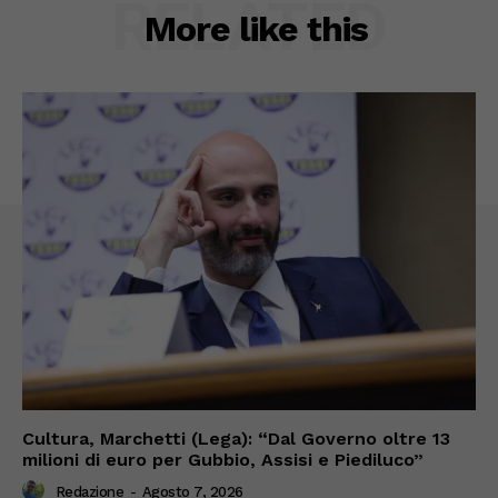
RELATED
More like this
Cultura, Marchetti (Lega): “Dal Governo oltre 13
milioni di euro per Gubbio, Assisi e Piediluco”
Redazione
-
Agosto 7, 2026