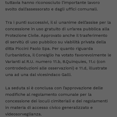
tuttavia hanno riconosciuto l’importante lavoro
svolto dall’assessorato e dagli uffici comunali.
Tra i punti successivi, il sì unanime dell’assise per la
concessione in uso gratuito di un’area pubblica alla
Protezione Civile. Approvato anche il trasferimento
di servitù di uso pubblico su viabilità privata della
ditta Piccini Paolo Spa. Per quanto riguarda
l’urbanistica, il Consiglio ha votato favorevolmente le
Varianti al R.U. numero 11.b, 8.Quinquies, 11.c (con
controdeduzioni alle osservazioni) e 11.d, illustrate
una ad una dal vicesindaco Galli.
La seduta si è conclusa con l’approvazione delle
modifiche al regolamento comunale per la
concessione dei loculi cimiteriali e dei regolamenti
in materia di accesso civico generalizzato e
videosorveglianza.