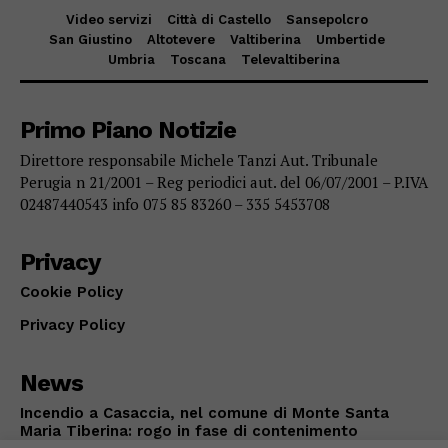
Video servizi
Città di Castello
Sansepolcro
San Giustino
Altotevere
Valtiberina
Umbertide
Umbria
Toscana
Televaltiberina
Primo Piano Notizie
Direttore responsabile Michele Tanzi Aut. Tribunale
Perugia n 21/2001 – Reg periodici aut. del 06/07/2001 – P.IVA
02487440543 info 075 85 83260 – 335 5453708
Privacy
Cookie Policy
Privacy Policy
News
Incendio a Casaccia, nel comune di Monte Santa
Maria Tiberina: rogo in fase di contenimento