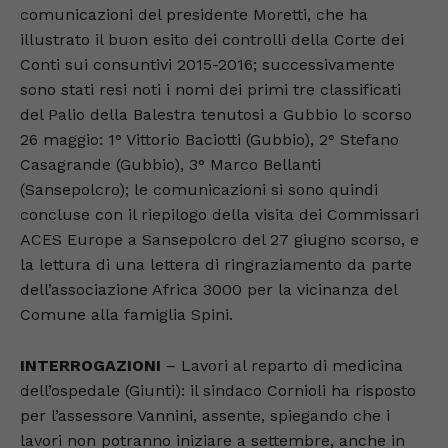
comunicazioni del presidente Moretti, che ha
illustrato il buon esito dei controlli della Corte dei
Conti sui consuntivi 2015-2016; successivamente
sono stati resi noti i nomi dei primi tre classificati
del Palio della Balestra tenutosi a Gubbio lo scorso
26 maggio: 1° Vittorio Baciotti (Gubbio), 2° Stefano
Casagrande (Gubbio), 3° Marco Bellanti
(Sansepolcro); le comunicazioni si sono quindi
concluse con il riepilogo della visita dei Commissari
ACES Europe a Sansepolcro del 27 giugno scorso, e
la lettura di una lettera di ringraziamento da parte
dell’associazione Africa 3000 per la vicinanza del
Comune alla famiglia Spini.
INTERROGAZIONI
– Lavori al reparto di medicina
dell’ospedale (Giunti): il sindaco Cornioli ha risposto
per l’assessore Vannini, assente, spiegando che i
lavori non potranno iniziare a settembre, anche in