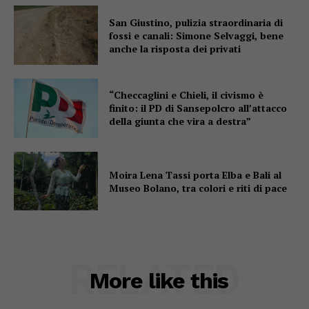
San Giustino, pulizia straordinaria di
fossi e canali: Simone Selvaggi, bene
anche la risposta dei privati
“Checcaglini e Chieli, il civismo è
finito: il PD di Sansepolcro all’attacco
della giunta che vira a destra”
Moira Lena Tassi porta Elba e Bali al
Museo Bolano, tra colori e riti di pace
RELATED
More like this