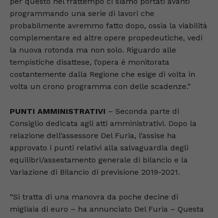
per questo nel frattempo ci siamo portati avanti
programmando una serie di lavori che
probabilmente avremmo fatto dopo, ossia la viabilità
complementare ed altre opere propedeutiche, vedi
la nuova rotonda ma non solo. Riguardo alle
tempistiche disattese, l’opera è monitorata
costantemente dalla Regione che esige di volta in
volta un crono programma con delle scadenze.”
PUNTI AMMINISTRATIVI
– Seconda parte di
Consiglio dedicata agli atti amministrativi. Dopo la
relazione dell’assessore Del Furia, l’assise ha
approvato i punti relativi alla salvaguardia degli
equilibri/assestamento generale di bilancio e la
Variazione di Bilancio di previsione 2019-2021.
“Si tratta di una manovra da poche decine di
migliaia di euro – ha annunciato Del Furia – Questa