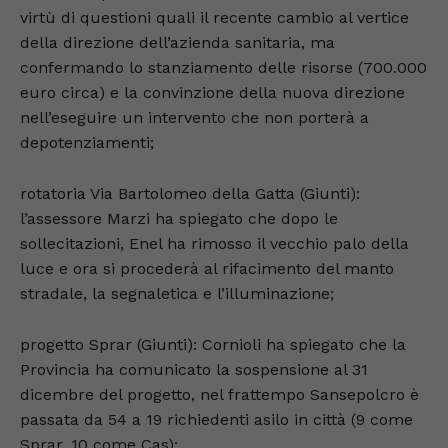
virtù di questioni quali il recente cambio al vertice
della direzione dell’azienda sanitaria, ma
confermando lo stanziamento delle risorse (700.000
euro circa) e la convinzione della nuova direzione
nell’eseguire un intervento che non porterà a
depotenziamenti;
rotatoria Via Bartolomeo della Gatta (Giunti):
l’assessore Marzi ha spiegato che dopo le
sollecitazioni, Enel ha rimosso il vecchio palo della
luce e ora si procederà al rifacimento del manto
stradale, la segnaletica e l’illuminazione;
progetto Sprar (Giunti): Cornioli ha spiegato che la
Provincia ha comunicato la sospensione al 31
dicembre del progetto, nel frattempo Sansepolcro è
passata da 54 a 19 richiedenti asilo in città (9 come
Sprar, 10 come Cas);