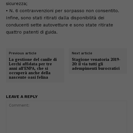
sicurezza;
• N. 6 contravvenzioni per sorpasso non consentito.
Infine, sono stati ritirati dalla disponibilità dei
conducenti sette autovetture e sono state ritirate
quattro patenti di guida.
Previous article
Next article
La gestione del canile di
Stagione venatoria 2019-
Lerchi affidata per tre
20: il via tutti gli
anni all’ENPA, che si
adempimenti burocratici
occuperà anche della
nascente oasi felina
LEAVE A REPLY