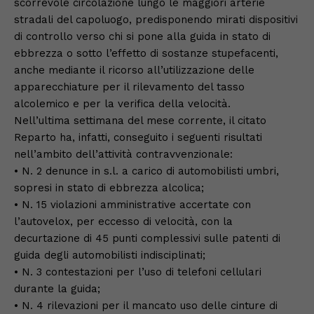
scorrevole circolazione lungo le maggiori arterie
stradali del capoluogo, predisponendo mirati dispositivi
di controllo verso chi si pone alla guida in stato di
ebbrezza o sotto l’effetto di sostanze stupefacenti,
anche mediante il ricorso all’utilizzazione delle
apparecchiature per il rilevamento del tasso
alcolemico e per la verifica della velocità.
Nell’ultima settimana del mese corrente, il citato
Reparto ha, infatti, conseguito i seguenti risultati
nell’ambito dell’attività contravvenzionale:
• N. 2 denunce in s.l. a carico di automobilisti umbri,
sopresi in stato di ebbrezza alcolica;
• N. 15 violazioni amministrative accertate con
l’autovelox, per eccesso di velocità, con la
decurtazione di 45 punti complessivi sulle patenti di
guida degli automobilisti indisciplinati;
• N. 3 contestazioni per l’uso di telefoni cellulari
durante la guida;
• N. 4 rilevazioni per il mancato uso delle cinture di