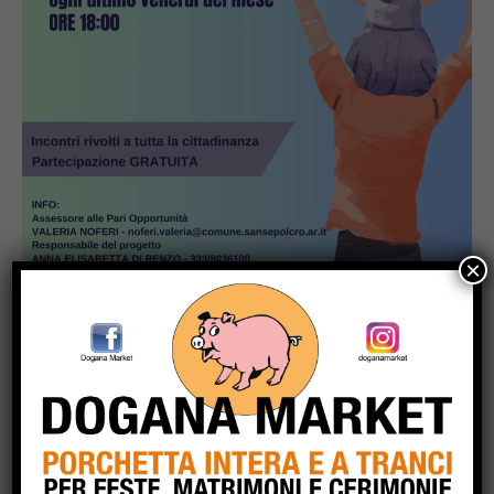
×
Popular
Incendio a Casaccia, nel comune di
Monte Santa Maria Tiberina: rogo in
fase di contenimento