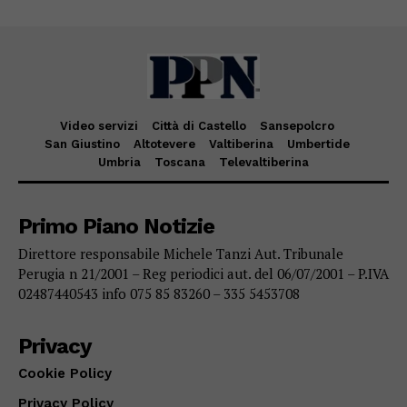
Video servizi
Città di Castello
Sansepolcro
San Giustino
Altotevere
Valtiberina
Umbertide
Umbria
Toscana
Televaltiberina
Primo Piano Notizie
Direttore responsabile Michele Tanzi Aut. Tribunale
Perugia n 21/2001 – Reg periodici aut. del 06/07/2001 – P.IVA
02487440543 info 075 85 83260 – 335 5453708
Privacy
Cookie Policy
Privacy Policy