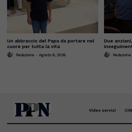
Un abbraccio del Papa da portare nel
Due anziani,
cuore per tutta la vita
inseguiment
Redazione
-
Agosto 8, 2026
Redazione
Video servizi
Cit