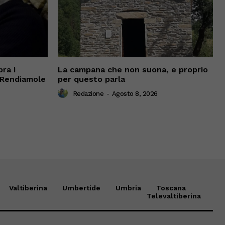
ra i
La campana che non suona, e proprio
 “Rendiamole
per questo parla
Redazione
-
Agosto 8, 2026
Valtiberina
Umbertide
Umbria
Toscana
Televaltiberina