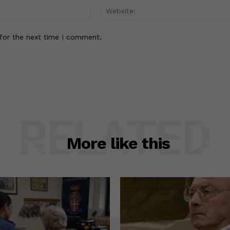
Email:*
for the next time I comment.
RELATED
More like this