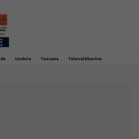
ide
Umbria
Toscana
Televaltiberina