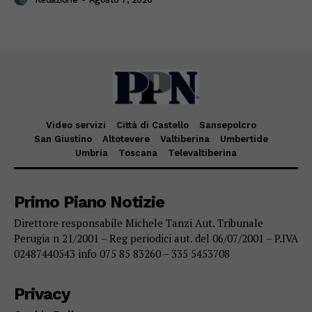
Video servizi
Città di Castello
Sansepolcro
San Giustino
Altotevere
Valtiberina
Umbertide
Umbria
Toscana
Televaltiberina
Primo Piano Notizie
Direttore responsabile Michele Tanzi Aut. Tribunale
Perugia n 21/2001 – Reg periodici aut. del 06/07/2001 – P.IVA
02487440543 info 075 85 83260 – 335 5453708
Privacy