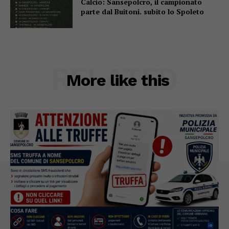
Calcio: Sansepolcro, il campionato
parte dal Buitoni. subito lo Spoleto
RELATED
More like this