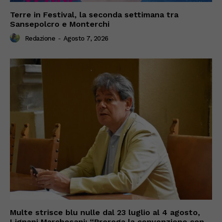
Terre in Festival, la seconda settimana tra
Sansepolcro e Monterchi
Redazione
-
Agosto 7, 2026
Multe strisce blu nulle dal 23 luglio al 4 agosto,
Lignani Marchesani: “Proroga la convenzione con