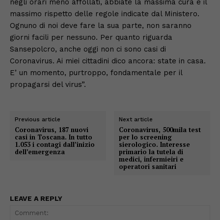
negli orari meno affollati, abbiate la massima cura e il
massimo rispetto delle regole indicate dal Ministero.
Ognuno di noi deve fare la sua parte, non saranno
giorni facili per nessuno. Per quanto riguarda
Sansepolcro, anche oggi non ci sono casi di
Coronavirus. Ai miei cittadini dico ancora: state in casa.
E’ un momento, purtroppo, fondamentale per il
propagarsi del virus”.
Previous article
Next article
Coronavirus, 187 nuovi
Coronavirus, 500mila test
casi in Toscana. In tutto
per lo screening
1.053 i contagi dall’inizio
sierologico. Interesse
dell’emergenza
primario la tutela di
medici, infermieiri e
operatori sanitari
LEAVE A REPLY