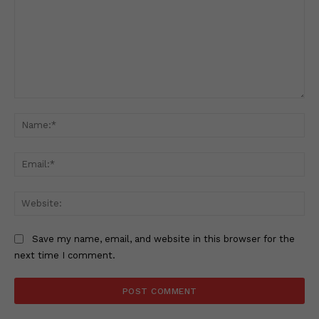
Comment:
Na
Ema
Web
Save my name, email, and website in this browser for the
next time I comment.