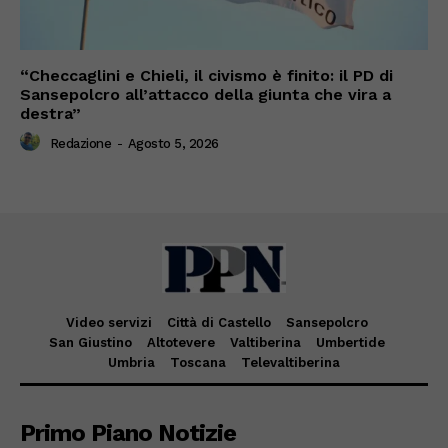
“Checcaglini e Chieli, il civismo è finito: il PD di
Sansepolcro all’attacco della giunta che vira a
destra”
Redazione
-
Agosto 5, 2026
Video servizi
Città di Castello
Sansepolcro
San Giustino
Altotevere
Valtiberina
Umbertide
Umbria
Toscana
Televaltiberina
Primo Piano Notizie