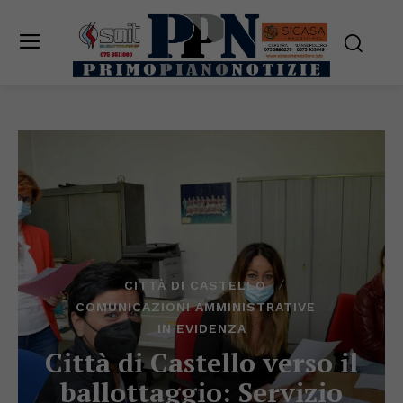
CITTÀ DI CASTELLO
COMUNICAZIONI AMMINISTRATIVE
IN EVIDENZA
Città di Castello verso il
ballottaggio: Servizio