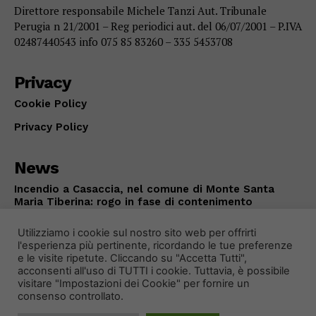
Direttore responsabile Michele Tanzi Aut. Tribunale
Perugia n 21/2001 – Reg periodici aut. del 06/07/2001 – P.IVA
02487440543 info 075 85 83260 – 335 5453708
Privacy
Cookie Policy
Privacy Policy
News
Incendio a Casaccia, nel comune di Monte Santa
Maria Tiberina: rogo in fase di contenimento
ALTOTEVERE
Agosto 5, 2026
Utilizziamo i cookie sul nostro sito web per offrirti
l'esperienza più pertinente, ricordando le tue preferenze
e le visite ripetute. Cliccando su "Accetta Tutti",
acconsenti all'uso di TUTTI i cookie. Tuttavia, è possibile
visitare "Impostazioni dei Cookie" per fornire un
consenso controllato.