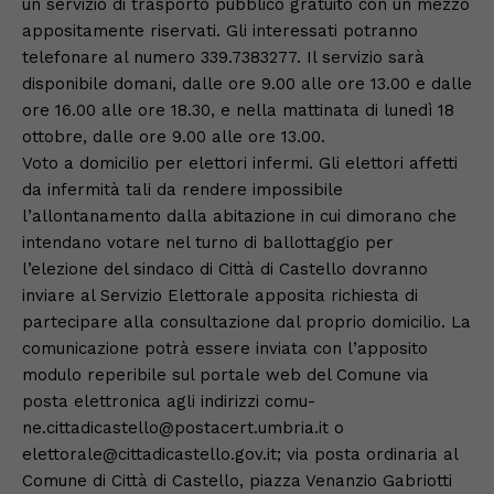
un servizio di trasporto pubblico gratuito con un mezzo
appositamente riservati. Gli interessati potranno
telefonare al numero 339.7383277. Il servizio sarà
disponibile domani, dalle ore 9.00 alle ore 13.00 e dalle
ore 16.00 alle ore 18.30, e nella mattinata di lunedì 18
ottobre, dalle ore 9.00 alle ore 13.00.
Voto a domicilio per elettori infermi. Gli elettori affetti
da infermità tali da rendere impossibile
l’allontanamento dalla abitazione in cui dimorano che
intendano votare nel turno di ballottaggio per
l’elezione del sindaco di Città di Castello dovranno
inviare al Servizio Elettorale apposita richiesta di
partecipare alla consultazione dal proprio domicilio. La
comunicazione potrà essere inviata con l’apposito
modulo reperibile sul portale web del Comune via
posta elettronica agli indirizzi comu-
ne.cittadicastello@postacert.umbria.it o
elettorale@cittadicastello.gov.it; via posta ordinaria al
Comune di Città di Castello, piazza Venanzio Gabriotti