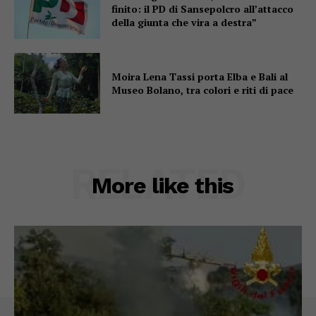
finito: il PD di Sansepolcro all’attacco
della giunta che vira a destra”
Moira Lena Tassi porta Elba e Bali al
Museo Bolano, tra colori e riti di pace
RELATED
More like this