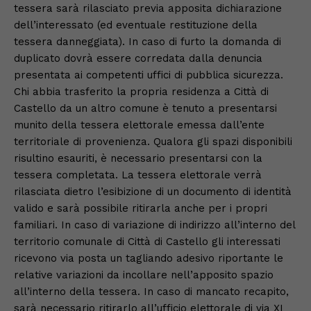
tessera sarà rilasciato previa apposita dichiarazione
dell’interessato (ed eventuale restituzione della
tessera danneggiata). In caso di furto la domanda di
duplicato dovrà essere corredata dalla denuncia
presentata ai competenti uffici di pubblica sicurezza.
Chi abbia trasferito la propria residenza a Città di
Castello da un altro comune è tenuto a presentarsi
munito della tessera elettorale emessa dall’ente
territoriale di provenienza. Qualora gli spazi disponibili
risultino esauriti, è necessario presentarsi con la
tessera completata. La tessera elettorale verrà
rilasciata dietro l’esibizione di un documento di identità
valido e sarà possibile ritirarla anche per i propri
familiari. In caso di variazione di indirizzo all’interno del
territorio comunale di Città di Castello gli interessati
ricevono via posta un tagliando adesivo riportante le
relative variazioni da incollare nell’apposito spazio
all’interno della tessera. In caso di mancato recapito,
sarà necessario ritirarlo all’ufficio elettorale di via XI