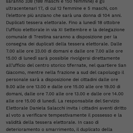
saranno 338 (188 maschi e 150 femmine) e gli
ultracentenari 17, di cui 12 femmine e 5 maschi, con
l’elettore più anziano che sarà una donna di 104 anni.
Duplicati tessera elettorale. Fino a lunedì 18 ottobre
l’ufficio elettorale in via XI Settembre e la delegazione
comunale di Trestina saranno a disposizione per la
consegna dei duplicati della tessera elettorale. Dalle
7.00 alle ore 23.00 di domani e dalle ore 7.00 alle ore
15.00 di lunedì sarà possibile rivolgersi direttamente
all’ufficio del centro storico tifernate, nel quartiere San
Giacomo, mentre nella frazione a sud del capoluogo il
personale sarà a disposizione dei cittadini dalle ore
9.00 alle ore 13.00 e dalle ore 15.00 alle ore 19.00 di
domani, dalle ore 7.00 alle ore 13.00 e dalle ore 14.00
alle ore 15.00 di lunedì. La responsabile del Servizio
Elettorale Daniela Salacchi invita i cittadini aventi diritto
al voto a verificare tempestivamente il possesso e la
validità della tessera elettorale. In caso di
deterioramento o smarrimento, il duplicato della