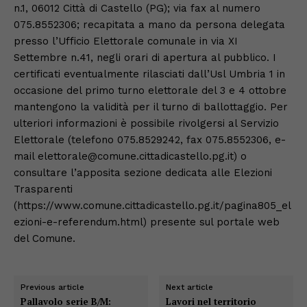
n.1, 06012 Città di Castello (PG); via fax al numero
075.8552306; recapitata a mano da persona delegata
presso l’Ufficio Elettorale comunale in via XI
Settembre n.41, negli orari di apertura al pubblico. I
certificati eventualmente rilasciati dall’Usl Umbria 1 in
occasione del primo turno elettorale del 3 e 4 ottobre
mantengono la validità per il turno di ballottaggio. Per
ulteriori informazioni è possibile rivolgersi al Servizio
Elettorale (telefono 075.8529242, fax 075.8552306, e-
mail elettorale@comune.cittadicastello.pg.it) o
consultare l’apposita sezione dedicata alle Elezioni
Trasparenti
(https://www.comune.cittadicastello.pg.it/pagina805_el
ezioni-e-referendum.html) presente sul portale web
del Comune.
Previous article
Next article
Pallavolo serie B/M:
Lavori nel territorio