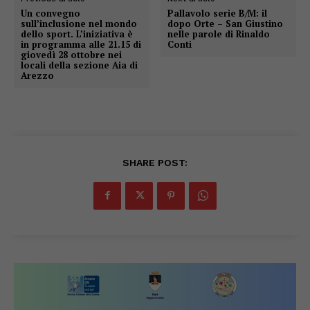
Un convegno
Pallavolo serie B/M: il
sull’inclusione nel mondo
dopo Orte – San Giustino
dello sport. L’iniziativa è
nelle parole di Rinaldo
in programma alle 21.15 di
Conti
giovedì 28 ottobre nei
locali della sezione Aia di
Arezzo
SHARE POST: