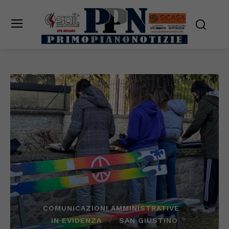
COMUNICAZIONI AMMINISTRATIVE
IN EVIDENZA
SAN GIUSTINO