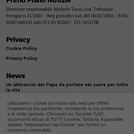
Primo Piano Notizie
Direttore responsabile Michele Tanzi Aut. Tribunale
Perugia n 21/2001 – Reg periodici aut. del 06/07/2001 – P.IVA
02487440543 info 075 85 83260 – 335 5453708
Privacy
Cookie Policy
Privacy Policy
News
Un abbraccio del Papa da portare nel cuore per tutta
la vita
ATTUALITÀ
Agosto 8, 2026
Utilizziamo i cookie sul nostro sito web per offrirti
l'esperienza più pertinente, ricordando le tue preferenze
e le visite ripetute. Cliccando su "Accetta Tutti",
acconsenti all'uso di TUTTI i cookie. Tuttavia, è possibile
visitare "Impostazioni dei Cookie" per fornire un
consenso controllato.