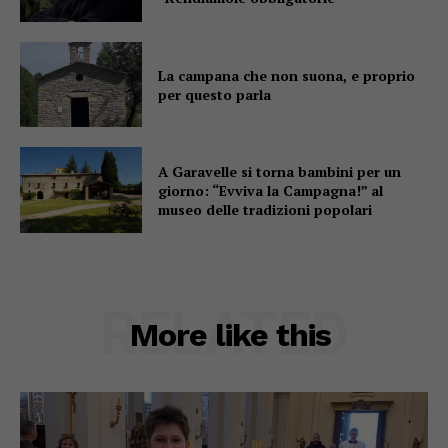
La campana che non suona, e proprio
per questo parla
A Garavelle si torna bambini per un
giorno: “Evviva la Campagna!” al
museo delle tradizioni popolari
RELATED
More like this