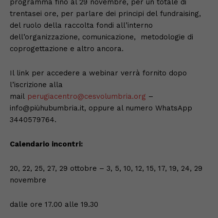
programma fino al 29 novembre, per un totale di
trentasei ore, per parlare dei principi del fundraising,
del ruolo della raccolta fondi all’interno
dell’organizzazione, comunicazione, metodologie di
coprogettazione e altro ancora.
Il link per accedere a webinar verrà fornito dopo
l’iscrizione alla
mail
perugiacentro@cesvolumbria.org
–
info@piùhubumbria.it, oppure al numero WhatsApp
3440579764.
Calendario incontri:
20, 22, 25, 27, 29 ottobre – 3, 5, 10, 12, 15, 17, 19, 24, 29
novembre
dalle ore 17.00 alle 19.30