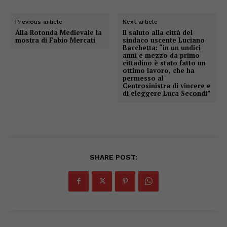
Previous article
Next article
Alla Rotonda Medievale la
Il saluto alla città del
mostra di Fabio Mercati
sindaco uscente Luciano
Bacchetta: “in un undici
anni e mezzo da primo
cittadino è stato fatto un
ottimo lavoro, che ha
permesso al
Centrosinistra di vincere e
di eleggere Luca Secondi”
SHARE POST: