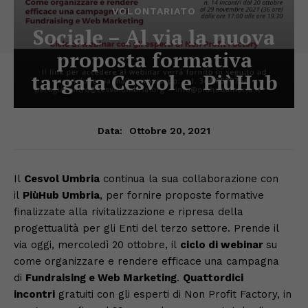
VOLONTARIATO
Sociale – Al via la nuova
proposta formativa
targata Cesvol e PiùHub
Ottobre 20, 2021
Data:
Il
Cesvol Umbria
continua la sua collaborazione con
il
PiùHub Umbria
, per fornire proposte formative
finalizzate alla rivitalizzazione e ripresa della
progettualità per gli Enti del terzo settore. Prende il
via oggi, mercoledì 20 ottobre, il
ciclo di webinar
su
come organizzare e rendere efficace una campagna
di
Fundraising e Web Marketing
.
Quattordici
incontri
gratuiti con gli esperti di Non Profit Factory, in