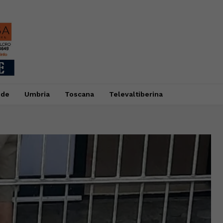
ide
Umbria
Toscana
Televaltiberina