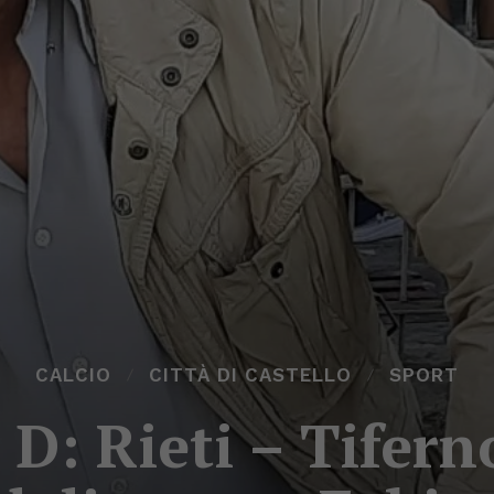
CALCIO
CITTÀ DI CASTELLO
SPORT
 D: Rieti – Tifer