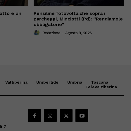
iotto e un
Pensiline fotovoltaiche sopra i
parcheggi, Minciotti (Pd): “Rendiamole
obbligatorie”
Redazione
-
Agosto 8, 2026
Valtiberina
Umbertide
Umbria
Toscana
Televaltiberina
di 7