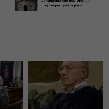
La campana che non suona, e
proprio per questo parla