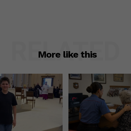
RELATED
More like this