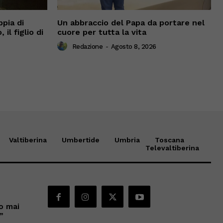
pia di
Un abbraccio del Papa da portare nel
 il figlio di
cuore per tutta la vita
Redazione
-
Agosto 8, 2026
Valtiberina
Umbertide
Umbria
Toscana
Televaltiberina
no mai
”