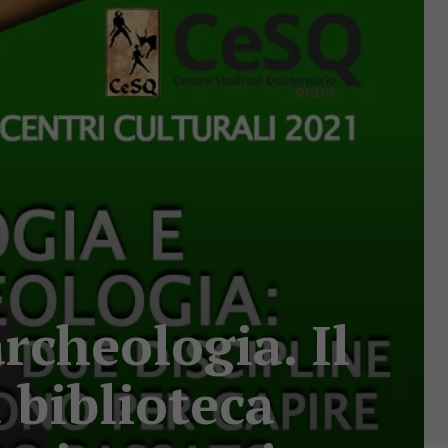
rcheologia. Il
a biblioteca