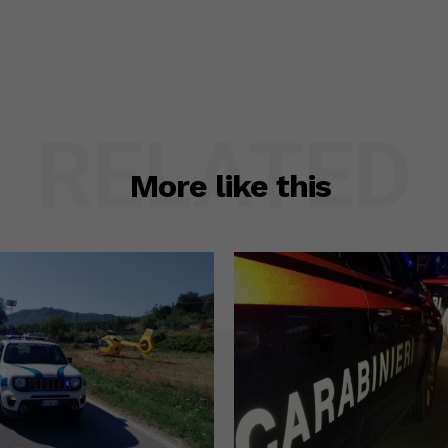
RELATED
More like this