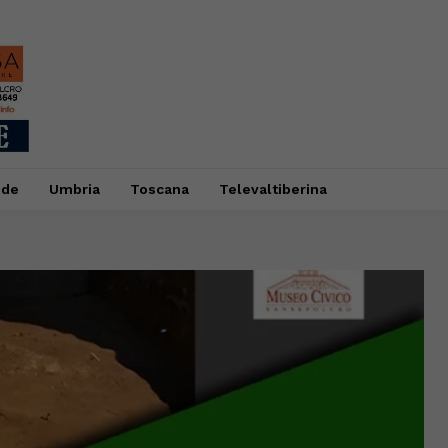
ide
Umbria
Toscana
Televaltiberina