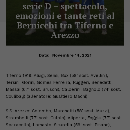
serie D – spettacolo,
emozioni e tante reti al
Bernicchi tra Tiferno e
Arezzo
Novembre 14, 2021
Data:
Tiferno 1919: Aluigi, Sensi, Bux (59’ sost. Avellini),
Tersini, Gorini, Gomes Ferreira, Ruggeri, Benedetti,
Massai (67’ sost. Bruschi), Calderini, Bagnolo (74’ sost.
Coulibalj) (allenatore: Gualtiero Machi)
S.S. Arezzo: Colombo, Marchetti (58’ sost. Muzzi),
Strambelli (77’ sost. Cutolo), Aliperta, Foggia (77’ sost.
Sparacello), Lomasto, Sicurella (59’ sost. Pisano),