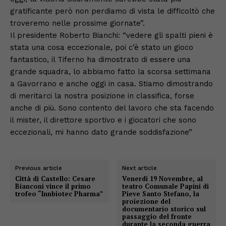
gratificante però non perdiamo di vista le difficoltò che
troveremo nelle prossime giornate”.
Il presidente Roberto Bianchi: “vedere gli spalti pieni è
stata una cosa eccezionale, poi c’è stato un gioco
fantastico, il Tiferno ha dimostrato di essere una
grande squadra, lo abbiamo fatto la scorsa settimana
a Gavorrano e anche oggi in casa. Stiamo dimostrando
di meritarci la nostra posizione in classifica, forse
anche di più. Sono contento del lavoro che sta facendo
il mister, il direttore sportivo e i giocatori che sono
eccezionali, mi hanno dato grande soddisfazione”
Previous article
Next article
Città di Castello: Cesare
Venerdi 19 Novembre, al
Bianconi vince il primo
teatro Comunale Papini di
trofeo “Innbiotec Pharma”
Pieve Santo Stefano, la
proiezione del
documentario storico sul
passaggio del fronte
durante la seconda guerra