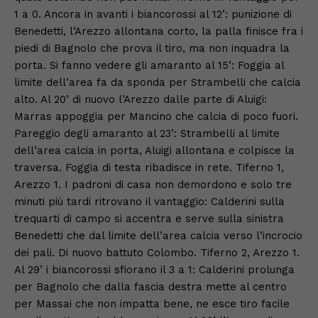
1 a 0. Ancora in avanti i biancorossi al 12’: punizione di
Benedetti, l’Arezzo allontana corto, la palla finisce fra i
piedi di Bagnolo che prova il tiro, ma non inquadra la
porta. Si fanno vedere gli amaranto al 15’: Foggia al
limite dell’area fa da sponda per Strambelli che calcia
alto. Al 20’ di nuovo l’Arezzo dalle parte di Aluigi:
Marras appoggia per Mancino che calcia di poco fuori.
Pareggio degli amaranto al 23’: Strambelli al limite
dell’area calcia in porta, Aluigi allontana e colpisce la
traversa. Foggia di testa ribadisce in rete. Tiferno 1,
Arezzo 1. I padroni di casa non demordono e solo tre
minuti più tardi ritrovano il vantaggio: Calderini sulla
trequarti di campo si accentra e serve sulla sinistra
Benedetti che dal limite dell’area calcia verso l’incrocio
dei pali. Di nuovo battuto Colombo. Tiferno 2, Arezzo 1.
Al 29’ i biancorossi sfiorano il 3 a 1: Calderini prolunga
per Bagnolo che dalla fascia destra mette al centro
per Massai che non impatta bene, ne esce tiro facile