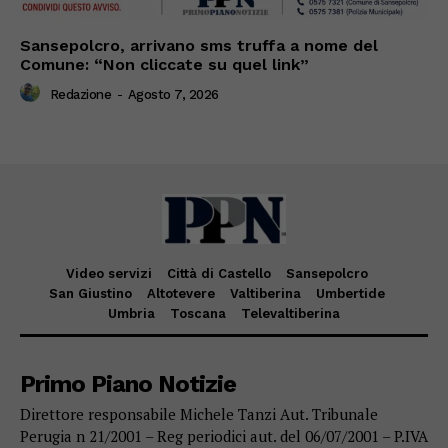
Sansepolcro, arrivano sms truffa a nome del
Comune: “Non cliccate su quel link”
Redazione
-
Agosto 7, 2026
Video servizi
Città di Castello
Sansepolcro
San Giustino
Altotevere
Valtiberina
Umbertide
Umbria
Toscana
Televaltiberina
Primo Piano Notizie
Direttore responsabile Michele Tanzi Aut. Tribunale
Perugia n 21/2001 – Reg periodici aut. del 06/07/2001 – P.IVA