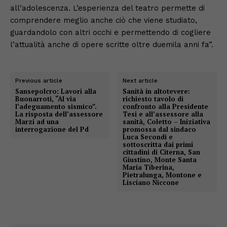
all’adolescenza. L’esperienza del teatro permette di
comprendere meglio anche ciò che viene studiato,
guardandolo con altri occhi e permettendo di cogliere
l’attualità anche di opere scritte oltre duemila anni fa”.
Previous article
Next article
Sansepolcro: Lavori alla
Sanità in altotevere:
Buonarroti, “Al via
richiesto tavolo di
l’adeguamento sismico”.
confronto alla Presidente
La risposta dell’assessore
Tesi e all’assessore alla
Marzi ad una
sanità, Coletto – Iniziativa
interrogazione del Pd
promossa dal sindaco
Luca Secondi e
sottoscritta dai primi
cittadini di Citerna, San
Giustino, Monte Santa
Maria Tiberina,
Pietralunga, Montone e
Lisciano Niccone