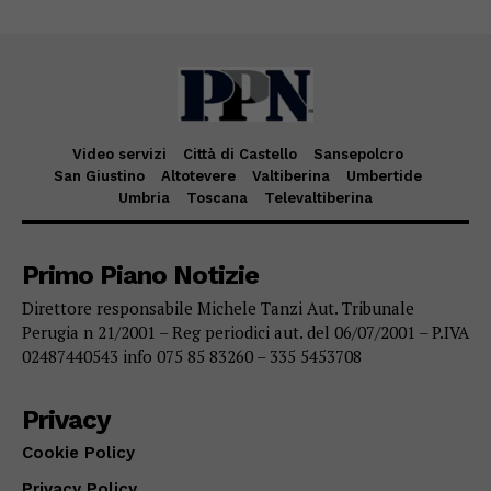
Video servizi
Città di Castello
Sansepolcro
San Giustino
Altotevere
Valtiberina
Umbertide
Umbria
Toscana
Televaltiberina
Primo Piano Notizie
Direttore responsabile Michele Tanzi Aut. Tribunale
Perugia n 21/2001 – Reg periodici aut. del 06/07/2001 – P.IVA
02487440543 info 075 85 83260 – 335 5453708
Privacy
Cookie Policy
Privacy Policy