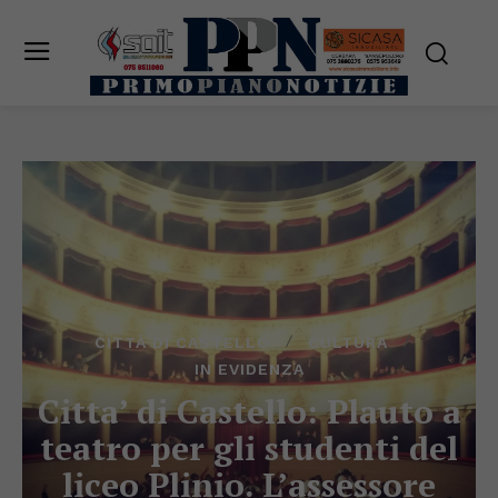
CITTÀ DI CASTELLO
CULTURA
IN EVIDENZA
Citta’ di Castello: Plauto a
teatro per gli studenti del
liceo Plinio. L’assessore