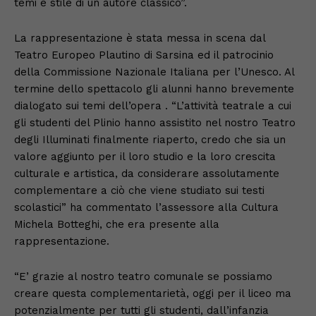
temi e stile di un autore classico”.
La rappresentazione è stata messa in scena dal
Teatro Europeo Plautino di Sarsina ed il patrocinio
della Commissione Nazionale Italiana per l’Unesco. Al
termine dello spettacolo gli alunni hanno brevemente
dialogato sui temi dell’opera . “L’attività teatrale a cui
gli studenti del Plinio hanno assistito nel nostro Teatro
degli Illuminati finalmente riaperto, credo che sia un
valore aggiunto per il loro studio e la loro crescita
culturale e artistica, da considerare assolutamente
complementare a ciò che viene studiato sui testi
scolastici” ha commentato l’assessore alla Cultura
Michela Botteghi, che era presente alla
rappresentazione.
“E’ grazie al nostro teatro comunale se possiamo
creare questa complementarietà, oggi per il liceo ma
potenzialmente per tutti gli studenti, dall’infanzia