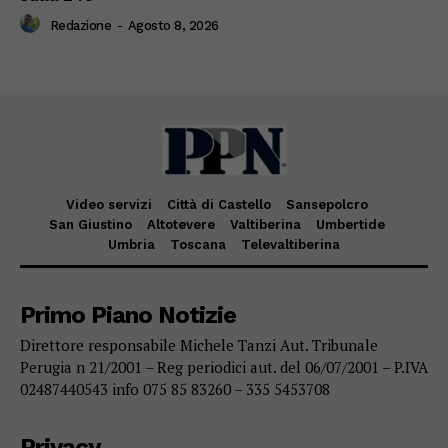
Redazione
-
Agosto 8, 2026
Video servizi
Città di Castello
Sansepolcro
San Giustino
Altotevere
Valtiberina
Umbertide
Umbria
Toscana
Televaltiberina
Primo Piano Notizie
Direttore responsabile Michele Tanzi Aut. Tribunale
Perugia n 21/2001 – Reg periodici aut. del 06/07/2001 – P.IVA
02487440543 info 075 85 83260 – 335 5453708
Privacy