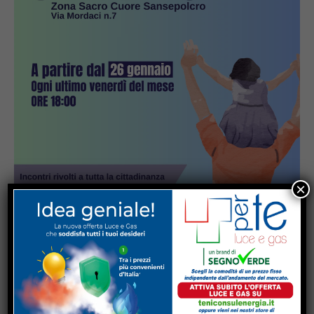
×
Popular