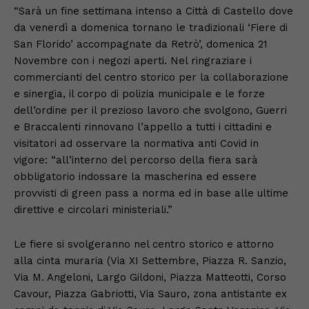
“Sarà un fine settimana intenso a Città di Castello dove
da venerdì a domenica tornano le tradizionali ‘Fiere di
San Florido’ accompagnate da Retrò’, domenica 21
Novembre con i negozi aperti. Nel ringraziare i
commercianti del centro storico per la collaborazione
e sinergia, il corpo di polizia municipale e le forze
dell’ordine per il prezioso lavoro che svolgono, Guerri
e Braccalenti rinnovano l’appello a tutti i cittadini e
visitatori ad osservare la normativa anti Covid in
vigore: “all’interno del percorso della fiera sarà
obbligatorio indossare la mascherina ed essere
provvisti di green pass a norma ed in base alle ultime
direttive e circolari ministeriali.”
Le fiere si svolgeranno nel centro storico e attorno
alla cinta muraria (Via XI Settembre, Piazza R. Sanzio,
Via M. Angeloni, Largo Gildoni, Piazza Matteotti, Corso
Cavour, Piazza Gabriotti, Via Sauro, zona antistante ex