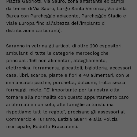
Piazza Gabriotti, Via Sauro, zona antistante ex campi
da tennis di Via Sauro, Largo Santa Veronica, Via della
Barca con Parcheggio adiacente, Parcheggio Stadio e
Viale Europa fino all’altezza dell’impianto di
distribuzione carburanti).
Saranno in vetrina gli articoli di oltre 200 espositori,
ambulanti di tutte le categorie merceologiche
principali: 156 non alimentari, abbigliamento,
elettronica, ferramenta, giocattoli, bigiotteria, accessori
casa, libri, scarpe, piante e fiori e 48 alimentari, con le
immancabili piadine, porchetta, dolciumi, frutta secca,
formaggi, miele. “E’ importante per la nostra città
tornare alla normalità con questo appuntamento caro
ai tifernati e non solo, alle famiglie ai turisti: ma
rispettiamo tutti le regole”, precisano gli assessori al
Commercio e Turismo, Letizia Guerri e alla Polizia
municipale, Rodolfo Braccalenti.