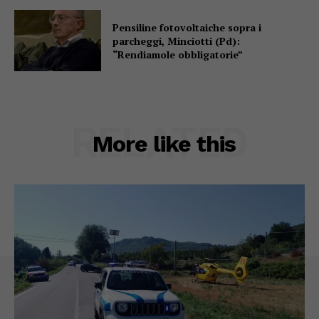
Pensiline fotovoltaiche sopra i
parcheggi, Minciotti (Pd):
“Rendiamole obbligatorie”
RELATED
More like this