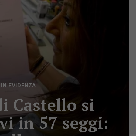
IN EVIDENZA
 Castello si
i in 57 seggi: