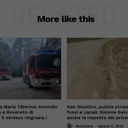
RELATED
More like this
 Maria Tiberina: incendio
San Giustino, pulizia straor
a e Rovereto di
fossi e canali: Simone Sel
il sindaco ringrazia i
anche la risposta dei priva
Redazione
-
Agosto 5, 2026