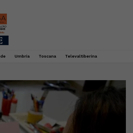
ide
Umbria
Toscana
Televaltiberina