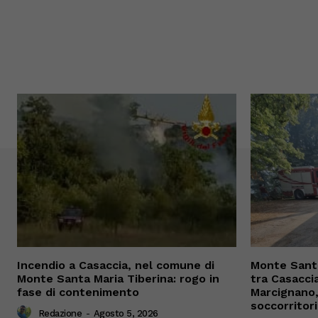
Incendio a Casaccia, nel comune di
Monte Santa
Monte Santa Maria Tiberina: rogo in
tra Casacci
fase di contenimento
Marcignano, 
soccorritori
Redazione
-
Agosto 5, 2026