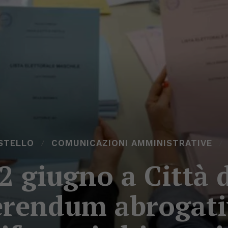
ASTELLO
COMUNICAZIONI AMMINISTRATIVE
 giugno a Città di
ferendum abrogativ