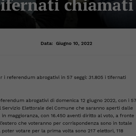
tifernati chiamati
Data:
Giugno 10, 2022
 i referendum abrogativi in 57 seggi: 31.805 i tifernati
 referendum abrogativi di domenica 12 giugno 2022, con i 5
o dal Servizio Elettorale del Comune che saranno aperti dalle
in maggioranza, con 16.450 aventi diritto al voto, a fronte
 all’estero che voteranno per corrispondenza sono in totale
 poter votare per la prima volta sono 217 elettori, 118