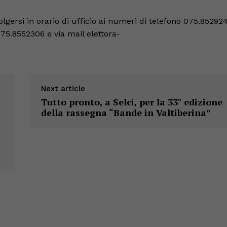
olgersi in orario di ufficio ai numeri di telefono 075.85292
075.8552306 e via mail elettora-
Next article
Tutto pronto, a Selci, per la 33° edizione
della rassegna “Bande in Valtiberina”