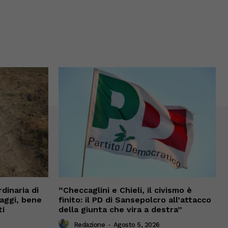
dinaria di
“Checcaglini e Chieli, il civismo è
vaggi, bene
finito: il PD di Sansepolcro all’attacco
ti
della giunta che vira a destra”
Redazione
-
Agosto 5, 2026