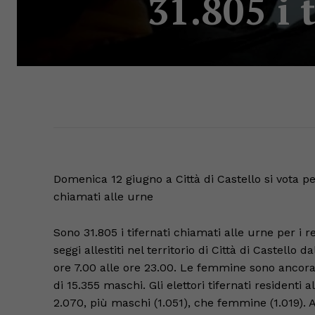
31.805 i 
Domenica 12 giugno a Città di Castello si vota per
chiamati alle urne
Sono 31.805 i tifernati chiamati alle urne per i
seggi allestiti nel territorio di Città di Castell
ore 7.00 alle ore 23.00. Le femmine sono ancora 
di 15.355 maschi. Gli elettori tifernati residenti
2.070, più maschi (1.051), che femmine (1.019). A