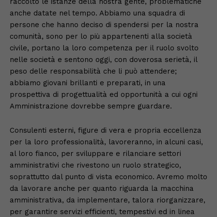
raccolto le istanze della nostra gente, problematiche
anche datate nel tempo. Abbiamo una squadra di
persone che hanno deciso di spendersi per la nostra
comunità, sono per lo più appartenenti alla società
civile, portano la loro competenza per il ruolo svolto
nelle società e sentono oggi, con doverosa serietà, il
peso delle responsabilità che li può attendere;
abbiamo giovani brillanti e preparati, in una
prospettiva di progettualità ed opportunità a cui ogni
Amministrazione dovrebbe sempre guardare.
Consulenti esterni, figure di vera e propria eccellenza
per la loro professionalità, lavoreranno, in alcuni casi,
al loro fianco, per sviluppare e rilanciare settori
amministrativi che rivestono un ruolo strategico,
soprattutto dal punto di vista economico. Avremo molto
da lavorare anche per quanto riguarda la macchina
amministrativa, da implementare, talora riorganizzare,
per garantire servizi efficienti, tempestivi ed in linea