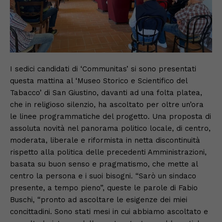
I sedici candidati di ‘Communitas’ si sono presentati
questa mattina al ‘Museo Storico e Scientifico del
Tabacco’ di San Giustino, davanti ad una folta platea,
che in religioso silenzio, ha ascoltato per oltre un’ora
le linee programmatiche del progetto. Una proposta di
assoluta novità nel panorama politico locale, di centro,
moderata, liberale e riformista in netta discontinuità
rispetto alla politica delle precedenti Amministrazioni,
basata su buon senso e pragmatismo, che mette al
centro la persona e i suoi bisogni. “Sarò un sindaco
presente, a tempo pieno”, queste le parole di Fabio
Buschi, “pronto ad ascoltare le esigenze dei miei
concittadini. Sono stati mesi in cui abbiamo ascoltato e