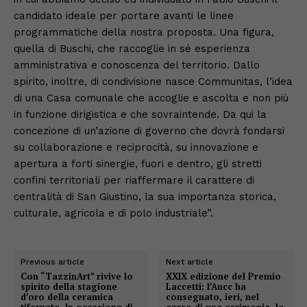
candidato ideale per portare avanti le linee
programmatiche della nostra proposta. Una figura,
quella di Buschi, che raccoglie in sé esperienza
amministrativa e conoscenza del territorio. Dallo
spirito, inoltre, di condivisione nasce Communitas, l’idea
di una Casa comunale che accoglie e ascolta e non più
in funzione dirigistica e che sovraintende. Da qui la
concezione di un’azione di governo che dovrà fondarsi
su collaborazione e reciprocità, su innovazione e
apertura a forti sinergie, fuori e dentro, gli stretti
confini territoriali per riaffermare il carattere di
centralità di San Giustino, la sua importanza storica,
culturale, agricola e di polo industriale”.
Previous article
Next article
Con “TazzinArt” rivive lo
XXIX edizione del Premio
spirito della stagione
Laccetti: l’Aucc ha
d’oro della ceramica
consegnato, ieri, nel
tifernate. In occasione di
corso di una cerimonia, la