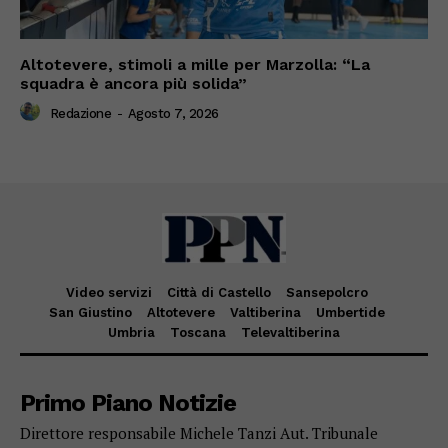
Altotevere, stimoli a mille per Marzolla: “La
squadra è ancora più solida”
Redazione
-
Agosto 7, 2026
Video servizi
Città di Castello
Sansepolcro
San Giustino
Altotevere
Valtiberina
Umbertide
Umbria
Toscana
Televaltiberina
Primo Piano Notizie
Direttore responsabile Michele Tanzi Aut. Tribunale