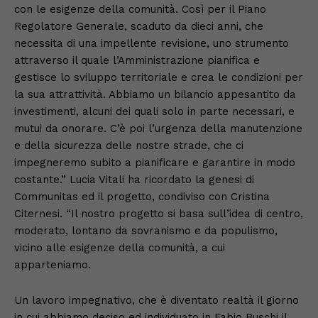
con le esigenze della comunità. Così per il Piano
Regolatore Generale, scaduto da dieci anni, che
necessita di una impellente revisione, uno strumento
attraverso il quale l’Amministrazione pianifica e
gestisce lo sviluppo territoriale e crea le condizioni per
la sua attrattività. Abbiamo un bilancio appesantito da
investimenti, alcuni dei quali solo in parte necessari, e
mutui da onorare. C’è poi l’urgenza della manutenzione
e della sicurezza delle nostre strade, che ci
impegneremo subito a pianificare e garantire in modo
costante.” Lucia Vitali ha ricordato la genesi di
Communitas ed il progetto, condiviso con Cristina
Citernesi. “Il nostro progetto si basa sull’idea di centro,
moderato, lontano da sovranismo e da populismo,
vicino alle esigenze della comunità, a cui
apparteniamo.
Un lavoro impegnativo, che è diventato realtà il giorno
in cui abbiamo deciso ed individuato in Fabio Buschi il