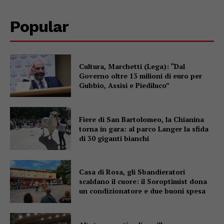
Popular
Cultura, Marchetti (Lega): “Dal
Governo oltre 13 milioni di euro per
Gubbio, Assisi e Piediluco”
Fiere di San Bartolomeo, la Chianina
torna in gara: al parco Langer la sfida
di 30 giganti bianchi
Casa di Rosa, gli Sbandieratori
scaldano il cuore: il Soroptimist dona
un condizionatore e due buoni spesa