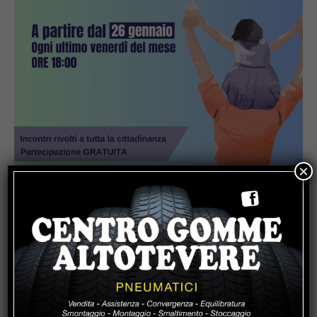
×
Popular