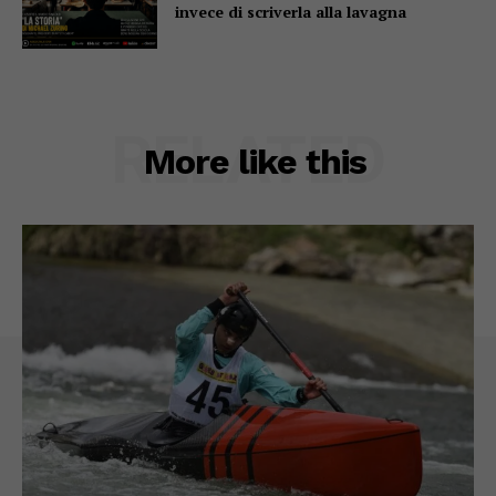
invece di scriverla alla lavagna
RELATED
More like this