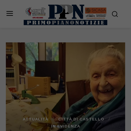
ATTUALITÀ
CITTÀ DI CASTELLO
IN EVIDENZA