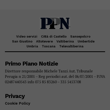
Video servizi
Città di Castello
Sansepolcro
San Giustino
Altotevere
Valtiberina
Umbertide
Umbria
Toscana
Televaltiberina
Primo Piano Notizie
Direttore responsabile Michele Tanzi Aut. Tribunale
Perugia n 21/2001 – Reg periodici aut. del 06/07/2001 – P.IVA
02487440543 info 075 85 83260 – 335 5453708
Privacy
Cookie Policy