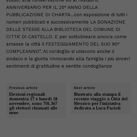
ANNIVERSARIO PER IL 25° ANNO DELLA
PUBBLICAZIONE DI CHARTA…con esposizione di tutti i
numeri pubblicati e successivamente LA DONAZIONE
DELLE STESSE ALLA BIBLIOTECA DEL COMUNE DI
CITTA’ DI CASTELLO. E per sottolineare ancora come
amasse la città il FESTEGGIAMENTO DEL SUO 90°
COMPLEANNO”. Al cordoglio si uniscono anche il
sindaco e la giunta rinnovando alla famiglia i più sinceri
sentimenti di gratitudine e sentite condoglianze
Previous article
Next article
Elezioni regionali
Illustrato alla stampa il
domenica 17 e lunedì 18
recente viaggio a Città del
novembre, sono 701.367
Messico per l’iniziativa
gli elettori chiamati alle
dedicata a Luca Pacioli
urne