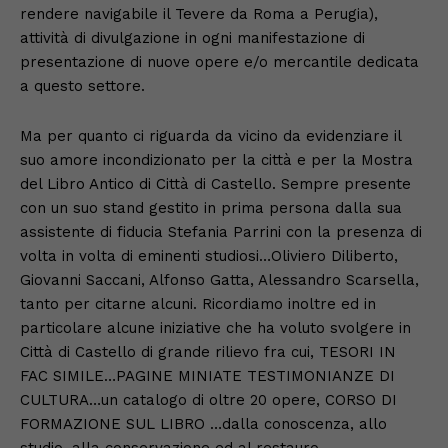
rendere navigabile il Tevere da Roma a Perugia),
attività di divulgazione in ogni manifestazione di
presentazione di nuove opere e/o mercantile dedicata
a questo settore.
Ma per quanto ci riguarda da vicino da evidenziare il
suo amore incondizionato per la città e per la Mostra
del Libro Antico di Città di Castello. Sempre presente
con un suo stand gestito in prima persona dalla sua
assistente di fiducia Stefania Parrini con la presenza di
volta in volta di eminenti studiosi…Oliviero Diliberto,
Giovanni Saccani, Alfonso Gatta, Alessandro Scarsella,
tanto per citarne alcuni. Ricordiamo inoltre ed in
particolare alcune iniziative che ha voluto svolgere in
Città di Castello di grande rilievo fra cui, TESORI IN
FAC SIMILE…PAGINE MINIATE TESTIMONIANZE DI
CULTURA…un catalogo di oltre 20 opere, CORSO DI
FORMAZIONE SUL LIBRO …dalla conoscenza, allo
studio, alla conservazione ed al restauro,