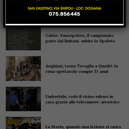
Pierangeli vola agli Europei: il canoista
tifernate convocato per la Scozia
Calcio: Sansepolcro, il campionato
parte dal Buitoni. subito lo Spoleto
Anghiari, torna Tovaglia a Quadri: la
cena-spettacolo compie 31 anni
Umbertide, vede il vicino rubare in
casa grazie alle telecamere: arrestato
La Storia, quando una lezione si canta