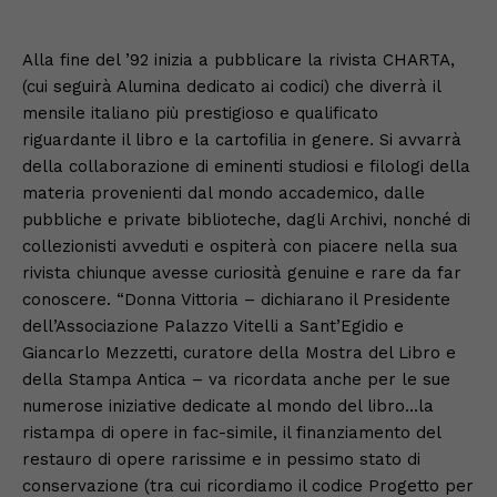
Alla fine del ’92 inizia a pubblicare la rivista CHARTA,
(cui seguirà Alumina dedicato ai codici) che diverrà il
mensile italiano più prestigioso e qualificato
riguardante il libro e la cartofilia in genere. Si avvarrà
della collaborazione di eminenti studiosi e filologi della
materia provenienti dal mondo accademico, dalle
pubbliche e private biblioteche, dagli Archivi, nonché di
collezionisti avveduti e ospiterà con piacere nella sua
rivista chiunque avesse curiosità genuine e rare da far
conoscere. “Donna Vittoria – dichiarano il Presidente
dell’Associazione Palazzo Vitelli a Sant’Egidio e
Giancarlo Mezzetti, curatore della Mostra del Libro e
della Stampa Antica – va ricordata anche per le sue
numerose iniziative dedicate al mondo del libro…la
ristampa di opere in fac-simile, il finanziamento del
restauro di opere rarissime e in pessimo stato di
conservazione (tra cui ricordiamo il codice Progetto per